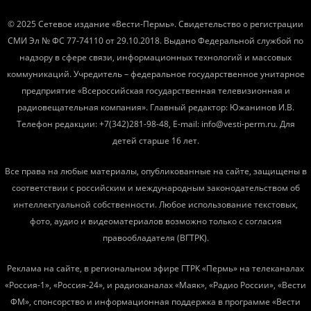
© 2025 Сетевое издание «Вести-Пермь». Свидетельство о регистрации
СМИ Эл № ФС 77-74110 от 29.10.2018. Выдано Федеральной службой по
надзору в сфере связи, информационных технологий и массовых
коммуникаций. Учредитель – федеральное государственное унитарное
предприятие «Всероссийская государственная телевизионная и
радиовещательная компания». Главный редактор: Южанинов И.В.
Телефон редакции: +7(342)281-98-48, E-mail: info@vesti-perm.ru. Для
детей старше 16 лет.
Все права на любые материалы, опубликованные на сайте, защищены в
соответствии с российским и международным законодательством об
интеллектуальной собственности. Любое использование текстовых,
фото, аудио и видеоматериалов возможно только с согласия
правообладателя (ВГТРК).
Реклама на сайте, в региональном эфире ГТРК «Пермь» на телеканалах
«Россия-1», «Россия-24», и радиоканалах «Маяк», «Радио России», «Вести
ФМ», спонсорство и информационная поддержка в программе «Вести