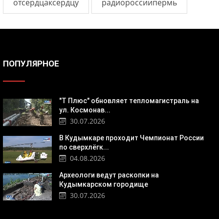
отсердцаксердцу
радиороссиипермь
ПОПУЛЯРНОЕ
"Т Плюс" обновляет тепломагистраль на
ул. Космонав...
30.07.2026
В Кудымкаре проходит Чемпионат России
по сверхлёгк...
04.08.2026
Археологи ведут раскопки на
Кудымкарском городище
30.07.2026