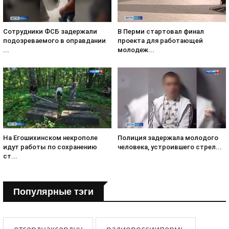
Сотрудники ФСБ задержали
В Перми стартовал финал
подозреваемого в оправдании
проекта для работающей
...
молодеж...
На Егошихинском некрополе
Полиция задержала молодого
идут работы по сохранению
человека, устроившего стрел...
ст...
Популярные тэги