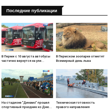
Последние публикации
В Пермском зоопарке отметят
В Перми с 10 августа автобусы
Всемирный день льва
частично вернутся на ули...
На стадионе "Динамо" прошел
Техническая готовность
спортивный праздник ко Дню...
правого направления