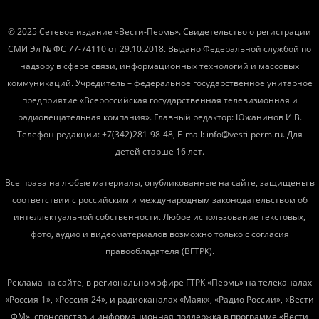
© 2025 Сетевое издание «Вести-Пермь». Свидетельство о регистрации
СМИ Эл № ФС 77-74110 от 29.10.2018. Выдано Федеральной службой по
надзору в сфере связи, информационных технологий и массовых
коммуникаций. Учредитель – федеральное государственное унитарное
предприятие «Всероссийская государственная телевизионная и
радиовещательная компания». Главный редактор: Южанинов И.В.
Телефон редакции: +7(342)281-98-48, E-mail: info@vesti-perm.ru. Для
детей старше 16 лет.
Все права на любые материалы, опубликованные на сайте, защищены в
соответствии с российским и международным законодательством об
интеллектуальной собственности. Любое использование текстовых,
фото, аудио и видеоматериалов возможно только с согласия
правообладателя (ВГТРК).
Реклама на сайте, в региональном эфире ГТРК «Пермь» на телеканалах
«Россия-1», «Россия-24», и радиоканалах «Маяк», «Радио России», «Вести
ФМ», спонсорство и информационная поддержка в программе «Вести