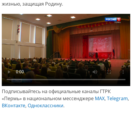
жизнью, защищая Родину.
Подписывайтесь на официальные каналы ГТРК
«Пермь» в национальном мессенджере
МАХ
,
Telegram
,
ВКонтакте
,
Одноклассники
.