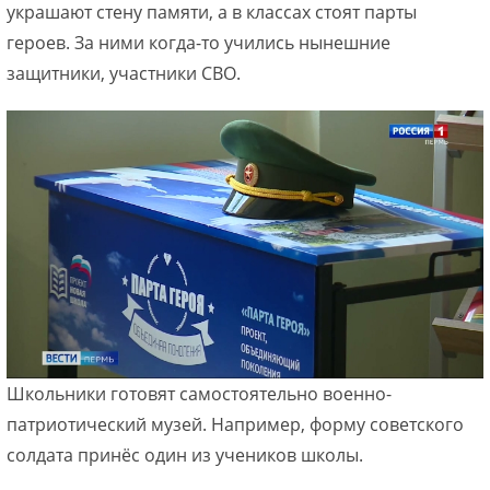
украшают стену памяти, а в классах стоят парты
героев. За ними когда-то учились нынешние
защитники, участники СВО.
Школьники готовят самостоятельно военно-
патриотический музей. Например, форму советского
солдата принёс один из учеников школы.