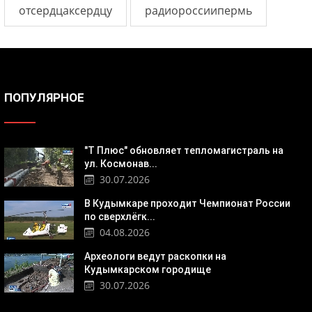
отсердцаксердцу
радиороссиипермь
ПОПУЛЯРНОЕ
"Т Плюс" обновляет тепломагистраль на
ул. Космонав...
30.07.2026
В Кудымкаре проходит Чемпионат России
по сверхлёгк...
04.08.2026
Археологи ведут раскопки на
Кудымкарском городище
30.07.2026