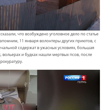
сказали, что возбуждено уголовное дело по статье
апомним, 11 января волонтеры других приютов, с
ичальной содержат в ужасных условиях, большая
, вольерах и будках нашли мертвых псов, после
рокуратуру.