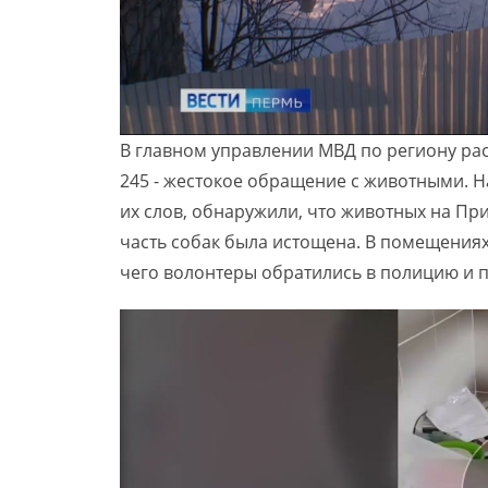
В главном управлении МВД по региону рас
245 - жестокое обращение с животными. Н
их слов, обнаружили, что животных на Пр
часть собак была истощена. В помещениях
чего волонтеры обратились в полицию и п