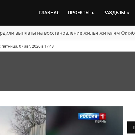
ГЛАВНАЯ
ПРОЕКТЫ
РАЗДЕЛЫ
►
►
рдили выплаты на восстановление жилья жителям Октяб
ятница, 07 авг. 2026 в 17:43