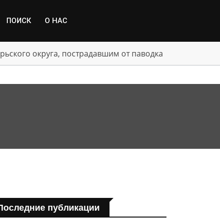
ПОИСК
О НАС
рьского округа, пострадавшим от паводка
Последние публикации