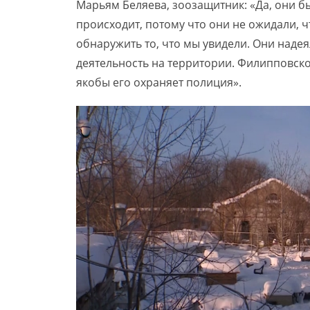
Марьям Беляева, зоозащитник: «Да, они бы
происходит, потому что они не ожидали, 
обнаружить то, что мы увидели. Они наде
деятельность на территории. Филипповског
якобы его охраняет полиция».