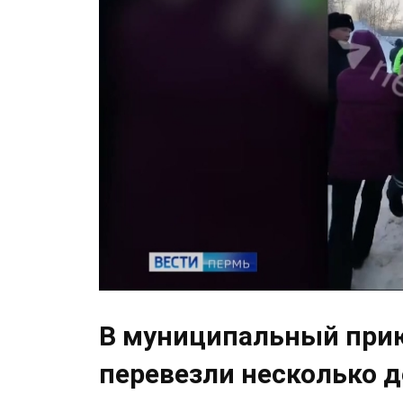
В муниципальный прию
перевезли несколько д