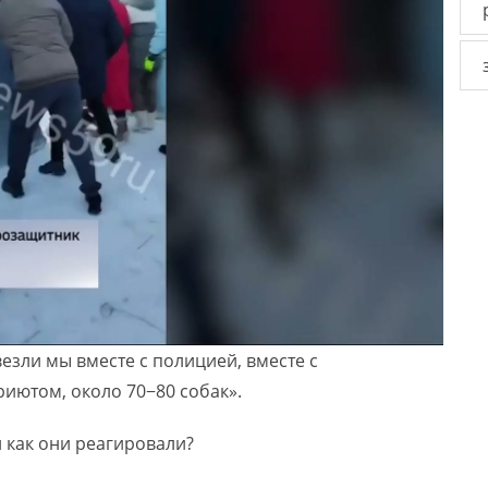
езли мы вместе с полицией, вместе с
иютом, около 70−80 собак».
и как они реагировали?