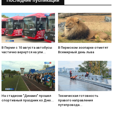
Последние публикации
В Пермском зоопарке отметят
В Перми с 10 августа автобусы
Всемирный день льва
частично вернутся на ули...
На стадионе "Динамо" прошел
Техническая готовность
спортивный праздник ко Дню...
правого направления
путепровода...