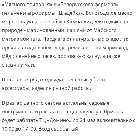
«Мясного подворья» и «Белорусского фермера»,
пельмени агрофирмы «Шадейка», Вологодское масло,
морепродукты от «Рыбака Камчатки», для отдыха на
природе - маринованный шашлык от Майского
мясокомбината. Предлагают натуральные сладости:
орехи и ягоды в шоколаде, ремесленный мармелад,
мёд с семейных пасек, ростовскую халву, а также
специи и чаи.
В торговых рядах одежда, головные уборы,
аксессуары, изделия ручной работы.
В разгар дачного сезона актуальны садовые
инструменты и рассада овощных культур. Ярмарка
будет работать ТЦ «Домино» до 24 мая включительно с
10:00 до 17 :00. Вход свободный.