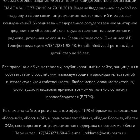
© 2025 Сетевое издание «Вести-Пермь». Свидетельство о регистрации
СМИ Эл № ФС 77-74110 от 29.10.2018. Выдано Федеральной службой по
надзору в сфере связи, информационных технологий и массовых
коммуникаций. Учредитель – федеральное государственное унитарное
предприятие «Всероссийская государственная телевизионная и
радиовещательная компания». Главный редактор: Южанинов И.В.
Телефон редакции: +7(342)281-98-48, E-mail: info@vesti-perm.ru. Для
детей старше 16 лет.
Все права на любые материалы, опубликованные на сайте, защищены в
соответствии с российским и международным законодательством об
интеллектуальной собственности. Любое использование текстовых,
фото, аудио и видеоматериалов возможно только с согласия
правообладателя (ВГТРК).
Реклама на сайте, в региональном эфире ГТРК «Пермь» на телеканалах
«Россия-1», «Россия-24», и радиоканалах «Маяк», «Радио России», «Вести
ФМ», спонсорство и информационная поддержка в программе «Вести
Пермь» тел.: +7(342)271-60-43, e-mail: reklama@vesti-perm.ru