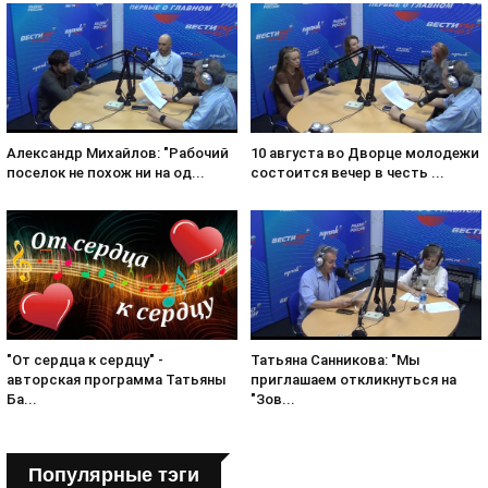
Александр Михайлов: "Рабочий
10 августа во Дворце молодежи
поселок не похож ни на од...
состоится вечер в честь ...
Татьяна Санникова: "Мы
"От сердца к сердцу" -
приглашаем откликнуться на
авторская программа Татьяны
"Зов...
Ба...
Популярные тэги