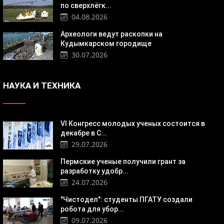
по сверхлёгк...
04.08.2026
Археологи ведут раскопки на
Кудымкарском городище
30.07.2026
НАУКА И ТЕХНИКА
VI Конгресс молодых ученых состоится в
декабре в С...
29.07.2026
Пермские ученые получили грант за
разработку удобр...
24.07.2026
"Чистодел": студенты ПГАТУ создали
робота для убор...
09.07.2026