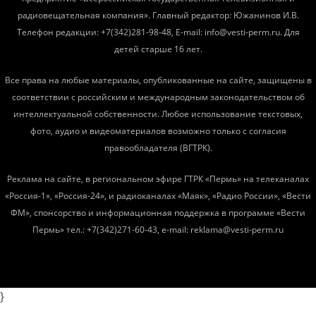
радиовещательная компания». Главный редактор: Южанинов И.В.
Телефон редакции: +7(342)281-98-48, E-mail: info@vesti-perm.ru. Для
детей старше 16 лет.
Все права на любые материалы, опубликованные на сайте, защищены в
соответствии с российским и международным законодательством об
интеллектуальной собственности. Любое использование текстовых,
фото, аудио и видеоматериалов возможно только с согласия
правообладателя (ВГТРК).
Реклама на сайте, в региональном эфире ГТРК «Пермь» на телеканалах
«Россия-1», «Россия-24», и радиоканалах «Маяк», «Радио России», «Вести
ФМ», спонсорство и информационная поддержка в программе «Вести
Пермь» тел.: +7(342)271-60-43, e-mail: reklama@vesti-perm.ru
}