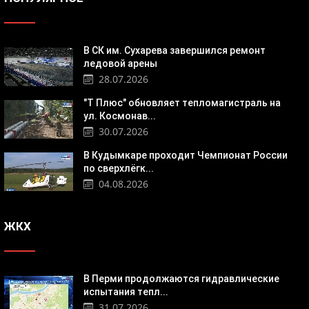
В СК им. Сухарева завершился ремонт
ледовой арены
28.07.2026
"Т Плюс" обновляет тепломагистраль на
ул. Космонав...
30.07.2026
В Кудымкаре проходит Чемпионат России
по сверхлёгк...
04.08.2026
ЖКХ
В Перми продолжаются гидравлические
испытания тепл...
31.07.2026