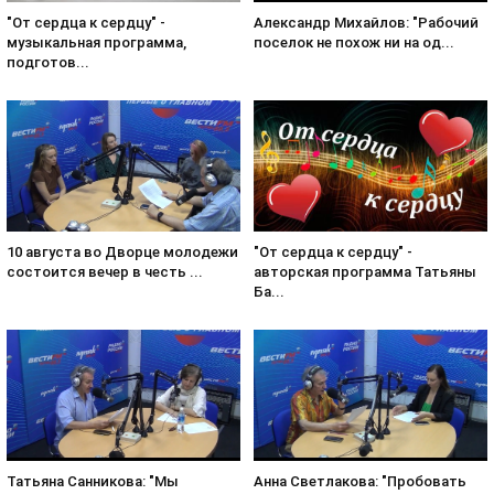
Александр Михайлов: "Рабочий
"От сердца к сердцу" -
поселок не похож ни на од...
музыкальная программа,
подготов...
10 августа во Дворце молодежи
"От сердца к сердцу" -
состоится вечер в честь ...
авторская программа Татьяны
Ба...
Татьяна Санникова: "Мы
Анна Светлакова: "Пробовать