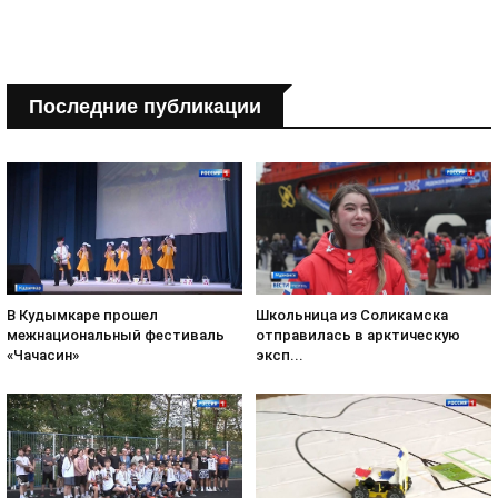
Последние публикации
В Кудымкаре прошел
Школьница из Соликамска
межнациональный фестиваль
отправилась в арктическую
«Чачасин»
эксп...