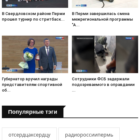
В Свердловском районе Перми
В Перми завершилась смена
прошел турнир по стритбаск...
межрегиональной программы
"А...
Губернатор вручил награды
Сотрудники ФСБ задержали
представителям спортивной
подозреваемого в оправдании
об...
...
Популярные тэги
отсердцаксердцу
радиороссиипермь