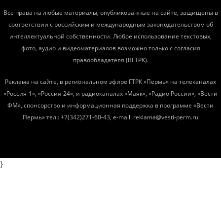
Все права на любые материалы, опубликованные на сайте, защищены в
соответствии с российским и международным законодательством об
интеллектуальной собственности. Любое использование текстовых,
фото, аудио и видеоматериалов возможно только с согласия
правообладателя (ВГТРК).
Реклама на сайте, в региональном эфире ГТРК «Пермь» на телеканалах
«Россия-1», «Россия-24», и радиоканалах «Маяк», «Радио России», «Вести
ФМ», спонсорство и информационная поддержка в программе «Вести
Пермь» тел.: +7(342)271-60-43, e-mail: reklama@vesti-perm.ru
}