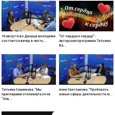
10 августа во Дворце молодежи
"От сердца к сердцу" -
состоится вечер в честь ...
авторская программа Татьяны
Ба...
Татьяна Санникова: "Мы
Анна Светлакова: "Пробовать
приглашаем откликнуться на
новые сферы деятельности м...
"Зов...