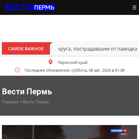
☰
ителям Октябрьского округа, пострадавшим от паводка
САМОЕ ВАЖНОЕ
Пермский край
Последнее обновление: суббота, 08 авг. 2026 в 01:38
Вести Пермь
-
Главная
Вести Пермь