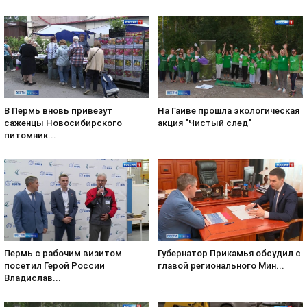
В Пермь вновь привезут
На Гайве прошла экологическая
саженцы Новосибирского
акция "Чистый след"
питомник...
Пермь с рабочим визитом
Губернатор Прикамья обсудил с
посетил Герой России
главой регионального Мин...
Владислав...