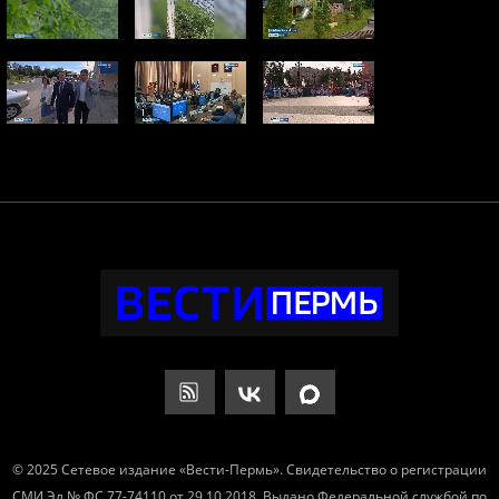
© 2025 Сетевое издание «Вести-Пермь». Свидетельство о регистрации
СМИ Эл № ФС 77-74110 от 29.10.2018. Выдано Федеральной службой по