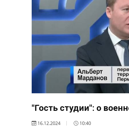
"Гость студии": о воен
16.12.2024
10:40