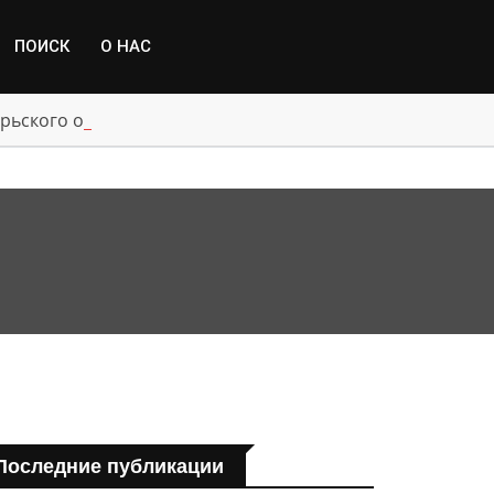
ПОИСК
О НАС
рьского округа, пострадавшим от паводка
Последние публикации