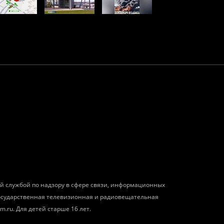
ой службой по надзору в сфере связи, информационных
государственная телевизионная и радиовещательная
m.ru. Для детей старше 16 лет.