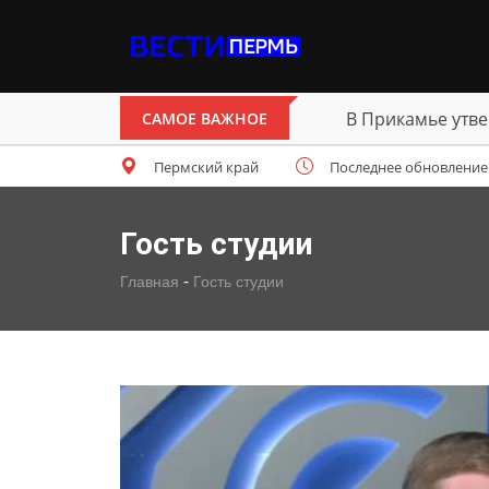
В Прикамье утве
САМОЕ ВАЖНОЕ
Пермский край
Последнее обновление: с
Гость студии
-
Главная
Гость студии