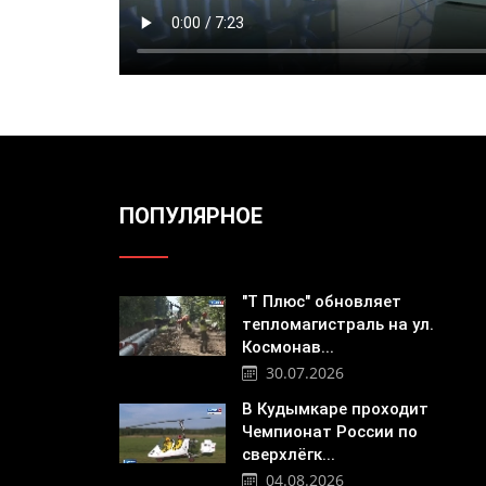
ПОПУЛЯРНОЕ
"Т Плюс" обновляет
тепломагистраль на ул.
Космонав...
30.07.2026
В Кудымкаре проходит
Чемпионат России по
сверхлёгк...
04.08.2026