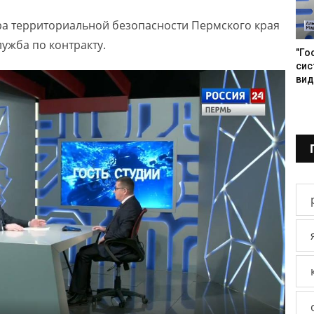
а территориальной безопасности Пермского края
ужба по контракту.
"Го
сис
вид