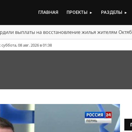
ГЛАВНАЯ
ПРОЕКТЫ
РАЗДЕЛЫ
►
►
рдили выплаты на восстановление жилья жителям Октяб
уббота, 08 авг. 2026 в 01:38