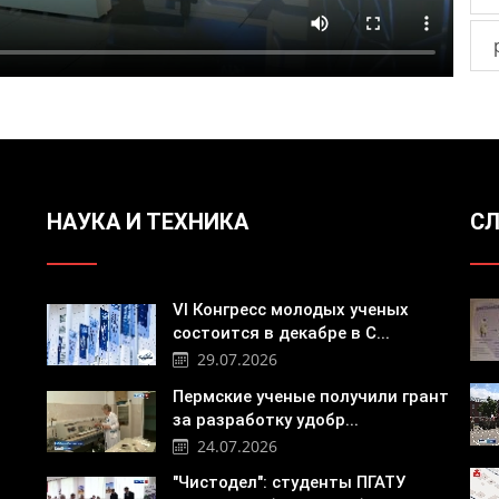
НАУКА И ТЕХНИКА
СЛ
VI Конгресс молодых ученых
состоится в декабре в С...
29.07.2026
Пермские ученые получили грант
за разработку удобр...
24.07.2026
"Чистодел": студенты ПГАТУ