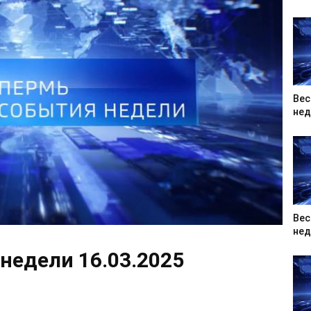
Вес
нед
Вес
нед
недели 16.03.2025