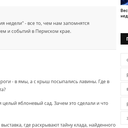
Вес
нед
я недели" - все то, чем нам запомнятся
тем и событий в Пермском крае.
ороги - в ямы, а с крыш посыпались лавины. Где в
та?
 целый яблоневый сад. Зачем это сделали и что
выставка, где раскрывают тайну клада, найденного