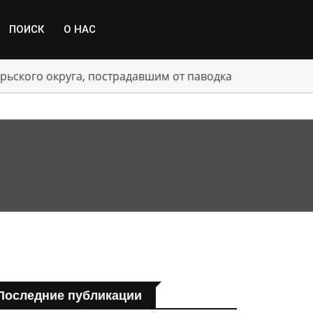
ПОИСК
О НАС
рьского округа, пострадавшим от паводка
Последние публикации