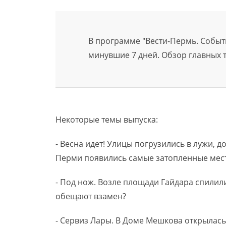
В программе "Вести-Пермь. Событи
минувшие 7 дней. Обзор главных 
Некоторые темы выпуска:
- Весна идет! Улицы погрузились в лужи, д
Перми появились самые затопленные мес
- Под нож. Возле площади Гайдара спилили
обещают взамен?
- Сервиз Лары. В Доме Мешкова открылась 