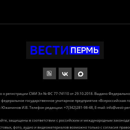
о о регистрации СМИ Эл № ФС 77-74110 от 29.10.2018. Выдано Федеральн
– федеральное государственное унитарное предприятие «Всероссийская 
Южанинов И.В. Телефон редакции: +7(342)281-98-48, E-mail: info@vesti-per
айте, защищены в соответствии с российским и международным законода
товых, фото, аудио и видеоматериалов возможно только с согласия право