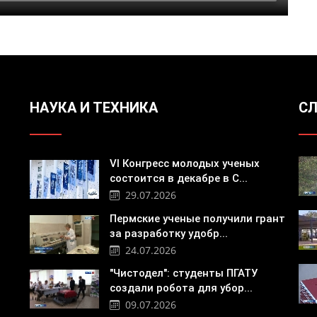
НАУКА И ТЕХНИКА
СЛ
VI Конгресс молодых ученых
состоится в декабре в С...
29.07.2026
Пермские ученые получили грант
за разработку удобр...
24.07.2026
"Чистодел": студенты ПГАТУ
создали робота для убор...
09.07.2026