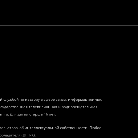
ой службой по надзору в сфере связи, информационных
государственная телевизионная и радиовещательная
m.ru. Для детей старше 16 лет.
тельством об интеллектуальной собственности. Любое
обладателя (ВГТРК).