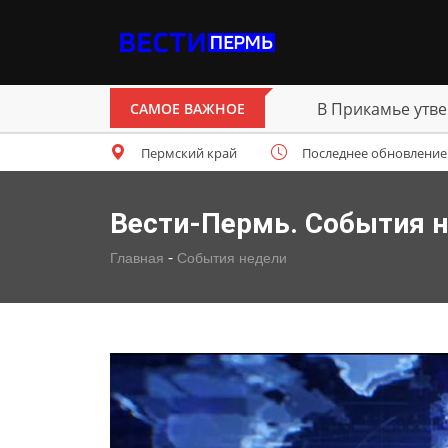
В Прикамье утве
САМОЕ ВАЖНОЕ
Пермский край
Последнее обновление: п
Вести-Пермь. События 
-
Главная
События недели