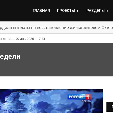
ГЛАВНАЯ
ПРОЕКТЫ
РАЗДЕЛЫ
►
►
рдили выплаты на восстановление жилья жителям Октяб
ятница, 07 авг. 2026 в 17:43
недели