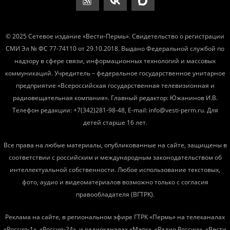
© 2025 Сетевое издание «Вести-Пермь». Свидетельство о регистрации
СМИ Эл № ФС 77-74110 от 29.10.2018. Выдано Федеральной службой по
надзору в сфере связи, информационных технологий и массовых
коммуникаций. Учредитель – федеральное государственное унитарное
предприятие «Всероссийская государственная телевизионная и
радиовещательная компания». Главный редактор: Южанинов И.В.
Телефон редакции: +7(342)281-98-48, E-mail: info@vesti-perm.ru. Для
детей старше 16 лет.
Все права на любые материалы, опубликованные на сайте, защищены в
соответствии с российским и международным законодательством об
интеллектуальной собственности. Любое использование текстовых,
фото, аудио и видеоматериалов возможно только с согласия
правообладателя (ВГТРК).
Реклама на сайте, в региональном эфире ГТРК «Пермь» на телеканалах
«Россия-1», «Россия-24», и радиоканалах «Маяк», «Радио России», «Вести