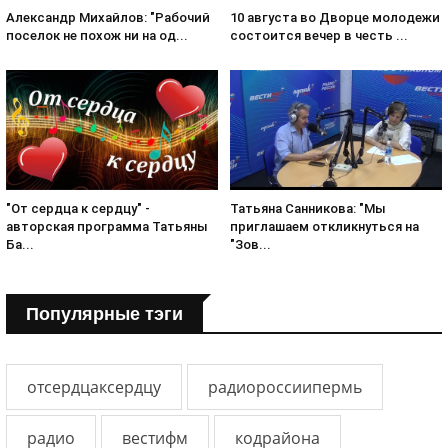
Александр Михайлов: "Рабочий
10 августа во Дворце молодежи
поселок не похож ни на од...
состоится вечер в честь ...
Татьяна Санникова: "Мы
"От сердца к сердцу" -
приглашаем откликнуться на
авторская программа Татьяны
"Зов...
Ба...
Популярные тэги
отсердцаксердцу
радиороссиипермь
радио
вестифм
кодрайона