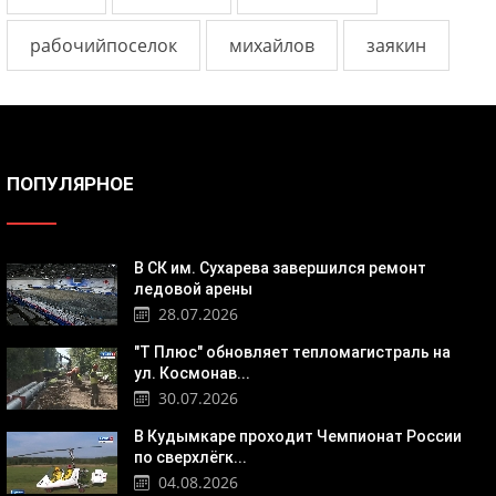
рабочийпоселок
михайлов
заякин
ПОПУЛЯРНОЕ
В СК им. Сухарева завершился ремонт
ледовой арены
28.07.2026
"Т Плюс" обновляет тепломагистраль на
ул. Космонав...
30.07.2026
В Кудымкаре проходит Чемпионат России
по сверхлёгк...
04.08.2026