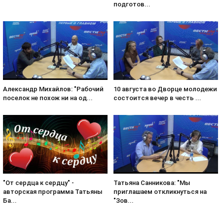
подготов...
Александр Михайлов: "Рабочий
10 августа во Дворце молодежи
поселок не похож ни на од...
состоится вечер в честь ...
Татьяна Санникова: "Мы
"От сердца к сердцу" -
приглашаем откликнуться на
авторская программа Татьяны
"Зов...
Ба...