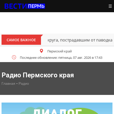
☰
ителям Октябрьского округа, пострадавшим от паводка
САМОЕ ВАЖНОЕ
Пермский край
Последнее обновление: пятница, 07 авг. 2026 в 17:43
Радио Пермского края
-
Главная
Радио