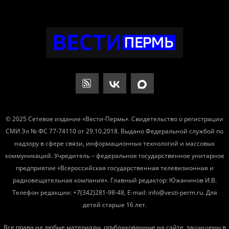
© 2025 Сетевое издание «Вести-Пермь». Свидетельство о регистрации
СМИ Эл № ФС 77-74110 от 29.10.2018. Выдано Федеральной службой по
надзору в сфере связи, информационных технологий и массовых
коммуникаций. Учредитель – федеральное государственное унитарное
предприятие «Всероссийская государственная телевизионная и
радиовещательная компания». Главный редактор: Южанинов И.В.
Телефон редакции: +7(342)281-98-48, E-mail: info@vesti-perm.ru. Для
детей старше 16 лет.
Все права на любые материалы, опубликованные на сайте, защищены в