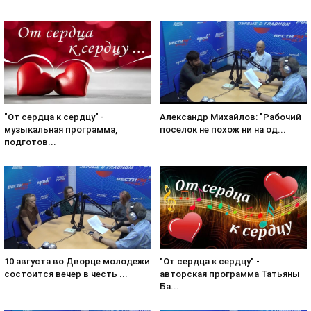
Александр Михайлов: "Рабочий
"От сердца к сердцу" -
поселок не похож ни на од...
музыкальная программа,
подготов...
10 августа во Дворце молодежи
"От сердца к сердцу" -
состоится вечер в честь ...
авторская программа Татьяны
Ба...