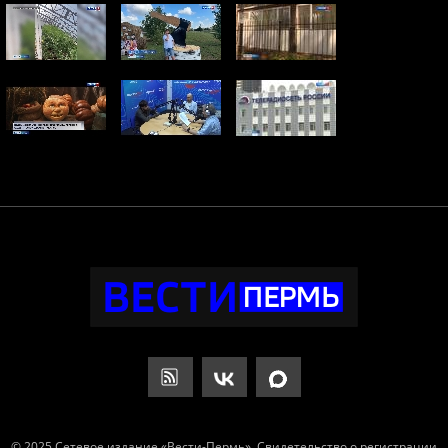
© 2025 Сетевое издание «Вести-Пермь». Свидетельство о регистрации