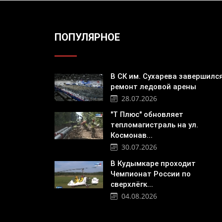
ПОПУЛЯРНОЕ
В СК им. Сухарева завершилс
ремонт ледовой арены
28.07.2026
"Т Плюс" обновляет
тепломагистраль на ул.
Космонав...
30.07.2026
В Кудымкаре проходит
Чемпионат России по
сверхлёгк...
04.08.2026