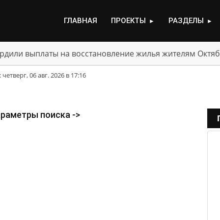
ГЛАВНАЯ
ПРОЕКТЫ
РАЗДЕЛЫ
►
►
рдили выплаты на восстановление жилья жителям Октяб
етверг, 06 авг. 2026 в 17:16
араметры поиска ->