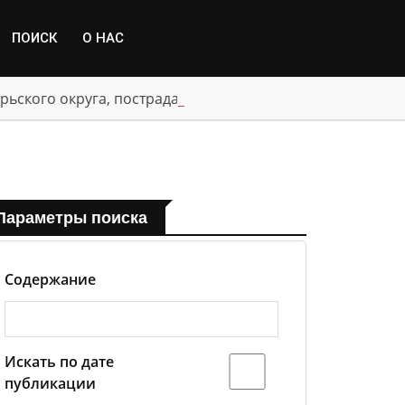
ПОИСК
О НАС
рьского округа, пострадавшим от паводка
Параметры поиска
Содержание
Искать по дате
публикации