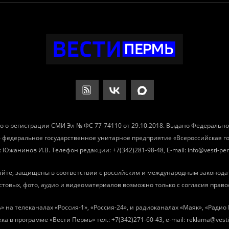
о о регистрации СМИ Эл № ФС 77-74110 от 29.10.2018. Выдано Федеральн
– федеральное государственное унитарное предприятие «Всероссийская 
Южанинов И.В. Телефон редакции: +7(342)281-98-48, E-mail: info@vesti-per
айте, защищены в соответствии с российским и международным законода
товых, фото, аудио и видеоматериалов возможно только с согласия право
» на телеканалах «Россия-1», «Россия-24», и радиоканалах «Маяк», «Ради
ка в программе «Вести Пермь» тел.: +7(342)271-60-43, e-mail: reklama@vesti