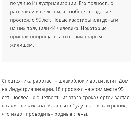
по улице Индустриализации. Его полностью
расселили еще летом, а вообще это здание
простояло 95 лет. Новые квартиры или деньги
на них получили 44 человека. Некоторые
пришли попрощаться со своим старым
жилищем.
Спецтехника работает – шлакоблок и доски летят. Дом
на Индустриализации, 18 простоял на этом месте 95
лет. Последнюю четверть из этого срока Сергей застал
в качестве жильца. Узнал, что будут сносить, и решил,
что надо «проводить» родные стены.