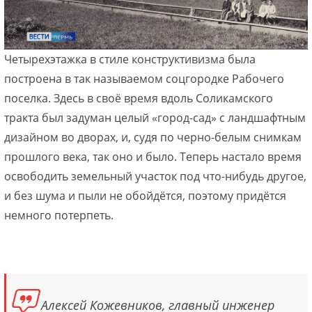
Четырехэтажка в стиле конструктивизма была
построена в так называемом соцгородке Рабочего
поселка. Здесь в своё время вдоль Соликамского
тракта был задуман целый «город-сад» с ландшафтным
дизайном во дворах, и, судя по черно-белым снимкам
прошлого века, так оно и было. Теперь настало время
освободить земельный участок под что-нибудь другое,
и без шума и пыли не обойдётся, поэтому придётся
немного потерпеть.
Алексей Кожевников, главный инженер