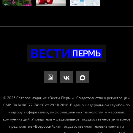
© 2025 Сетевое издание «Вести-Пермь». Свидетельство о регистрации
СМИ Эл № ФС 77-74110 от 29.10.2018. Выдано Федеральной службой по
надзору в сфере связи, информационных технологий и массовых
коммуникаций. Учредитель – федеральное государственное унитарное
предприятие «Всероссийская государственная телевизионная и