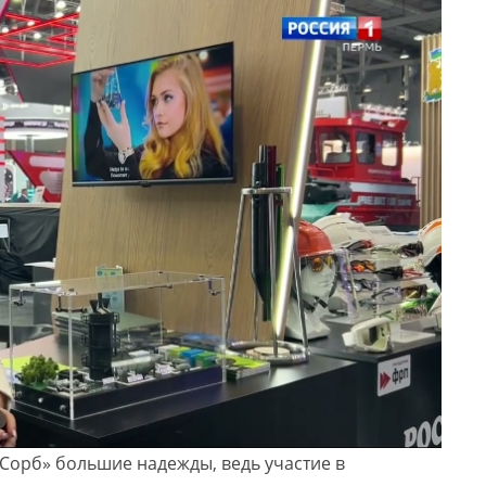
орб» большие надежды, ведь участие в