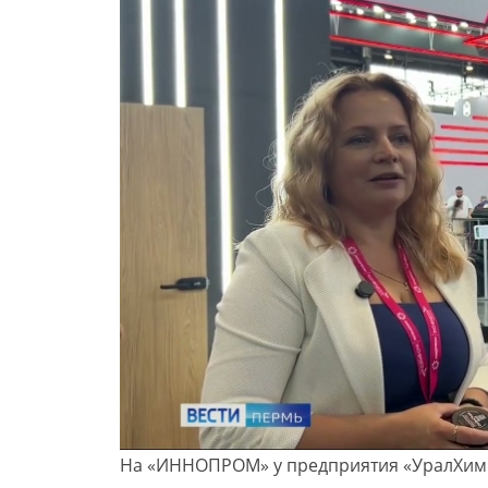
На «ИННОПРОМ» у предприятия «УралХимС