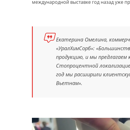
международной выставке год назад уже пр
Екатерина Омелина, коммерч
«УралХимСорб»: «Большинств
продукцию, и мы предлагаем 
Стопроцентной локализацией 
год мы расширили клиентскую
Вьетнам».