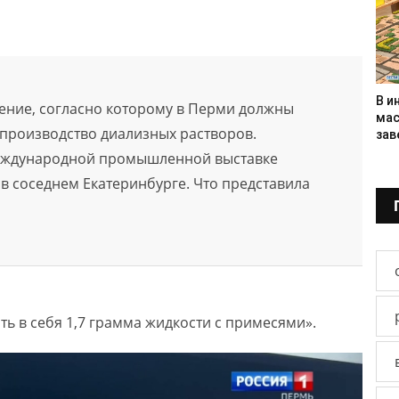
В и
ение, согласно которому в Перми должны
мас
 производство диализных растворов.
зав
Международной промышленной выставке
 соседнем Екатеринбурге. Что представила
ь в себя 1,7 грамма жидкости с примесями».