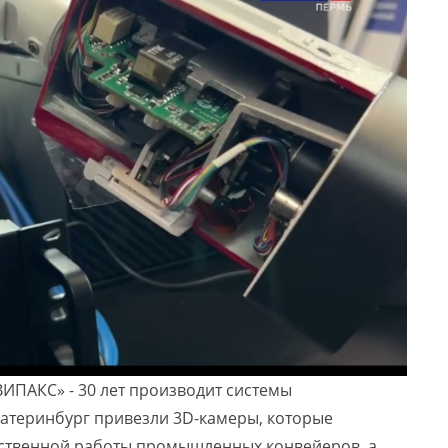
ВИПАКС» - 30 лет производит системы
катеринбург привезли 3D-камеры, которые
ественной работы промышленных конвейеров, а