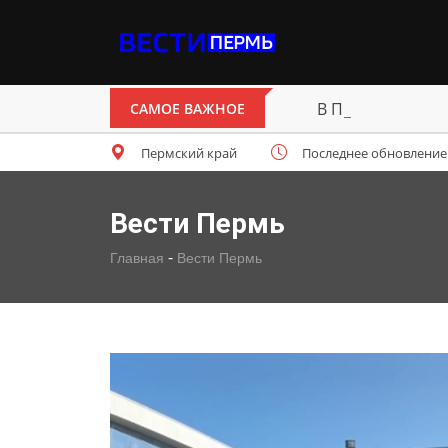
В Перми открыт 
САМОЕ ВАЖНОЕ
Пермский край
Последнее обновление: с
Вести Пермь
-
Главная
Вести Пермь