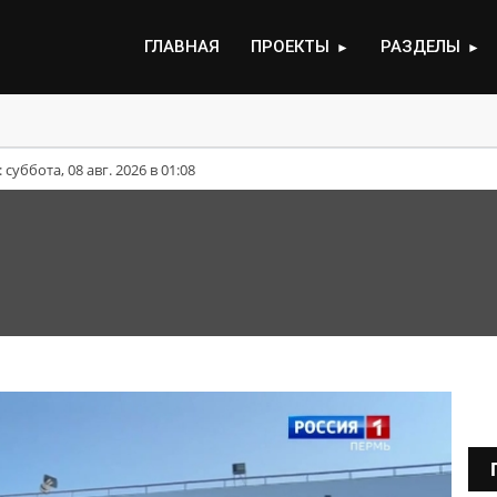
ГЛАВНАЯ
ПРОЕКТЫ
РАЗДЕЛЫ
►
►
для движения участок трассы ТР-53
уббота, 08 авг. 2026 в 01:08