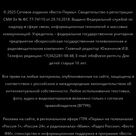
© 2025 Сетевое издание «Вести-Пермь». Свидетельство о регистрации
СМИ Эл № ФС 77-74110 от 29.10.2018. Выдано Федеральной службой по
надзору в сфере связи, информационных технологий и массовых
коммуникаций. Учредитель – федеральное государственное унитарное
предприятие «Всероссийская государственная телевизионная и
радиовещательная компания». Главный редактор: Южанинов И.В.
Телефон редакции: +7(342)281-98-48, E-mail: info@vesti-perm.ru. Для
детей старше 16 лет.
Все права на любые материалы, опубликованные на сайте, защищены в
соответствии с российским и международным законодательством об
интеллектуальной собственности. Любое использование текстовых,
фото, аудио и видеоматериалов возможно только с согласия
правообладателя (ВГТРК).
Реклама на сайте, в региональном эфире ГТРК «Пермь» на телеканалах
«Россия-1», «Россия-24», и радиоканалах «Маяк», «Радио России», «Вести
ФМ», спонсорство и информационная поддержка в программе «Вести