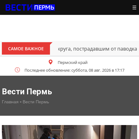
☰
ителям Октябрьского округа, пострадавшим от паводка
САМОЕ ВАЖНОЕ
Пермский край
Последнее обновление: суббота, 08 авг. 2026 в 17:17
Вести Пермь
-
Главная
Вести Пермь