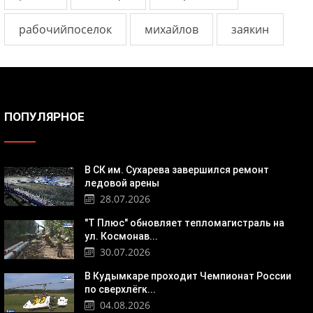
рабочийпоселок
михайлов
заякин
ПОПУЛЯРНОЕ
В СК им. Сухарева завершился ремонт
ледовой арены
28.07.2026
"Т Плюс" обновляет тепломагистраль на
ул. Космонав...
30.07.2026
В Кудымкаре проходит Чемпионат России
по сверхлёгк...
04.08.2026