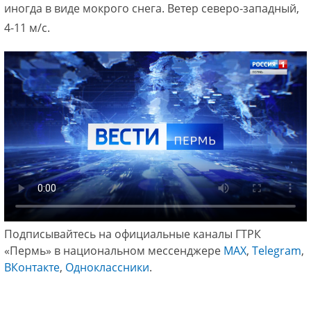
иногда в виде мокрого снега. Ветер северо-западный,
4-11 м/с.
Подписывайтесь на официальные каналы ГТРК
«Пермь» в национальном мессенджере
МАХ
,
Telegram
,
ВКонтакте
,
Одноклассники
.