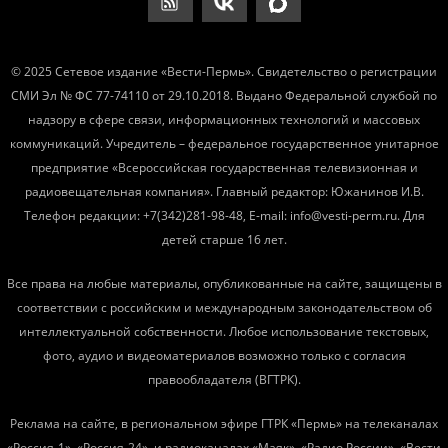
© 2025 Сетевое издание «Вести-Пермь». Свидетельство о регистрации
СМИ Эл № ФС 77-74110 от 29.10.2018. Выдано Федеральной службой по
надзору в сфере связи, информационных технологий и массовых
коммуникаций. Учредитель – федеральное государственное унитарное
предприятие «Всероссийская государственная телевизионная и
радиовещательная компания». Главный редактор: Южанинов И.В.
Телефон редакции: +7(342)281-98-48, E-mail: info@vesti-perm.ru. Для
детей старше 16 лет.
Все права на любые материалы, опубликованные на сайте, защищены в
соответствии с российским и международным законодательством об
интеллектуальной собственности. Любое использование текстовых,
фото, аудио и видеоматериалов возможно только с согласия
правообладателя (ВГТРК).
Реклама на сайте, в региональном эфире ГТРК «Пермь» на телеканалах
«Россия-1», «Россия-24», и радиоканалах «Маяк», «Радио России», «Вести