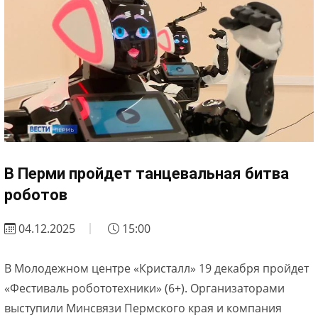
В Перми пройдет танцевальная битва
роботов
04.12.2025
15:00
В Молодежном центре «Кристалл» 19 декабря пройдет
«Фестиваль робототехники» (6+). Организаторами
выступили Минсвязи Пермского края и компания