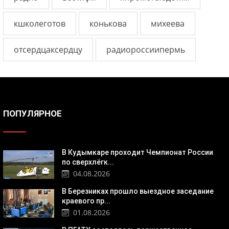
кшколеготов
конькова
михеева
отсердцаксердцу
радиороссиипермь
ПОПУЛЯРНОЕ
В Кудымкаре проходит Чемпионат России
по сверхлёгк...
04.08.2026
В Березниках прошло выездное заседание
краевого пр...
01.08.2026