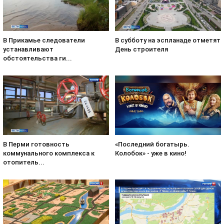
В субботу на эспланаде отметят
В Прикамье следователи
День строителя
устанавливают
обстоятельства ги...
«Последний богатырь.
В Перми готовность
Колобок» - уже в кино!
коммунального комплекса к
отопитель...