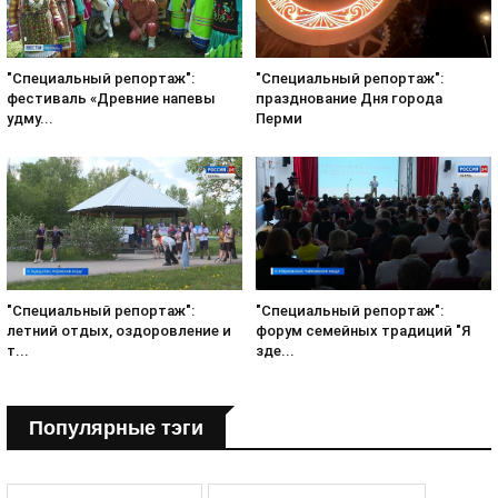
"Специальный репортаж":
"Специальный репортаж":
фестиваль «Древние напевы
празднование Дня города
удму...
Перми
"Специальный репортаж":
"Специальный репортаж":
летний отдых, оздоровление и
форум семейных традиций "Я
т...
зде...
Популярные тэги