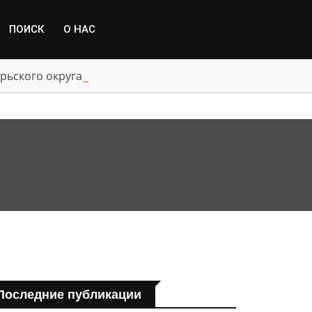
ПОИСК
О НАС
рьского округа, пострадавшим от паводка
Последние публикации