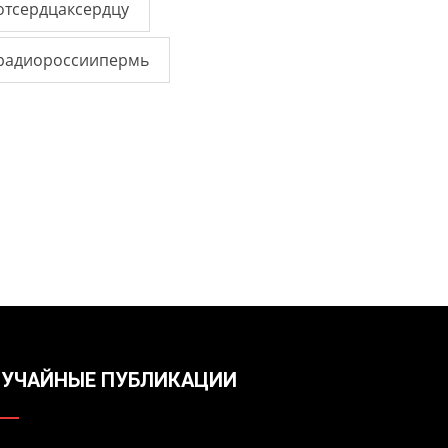
отсердцаксердцу
радиороссиипермь
УЧАЙНЫЕ ПУБЛИКАЦИИ