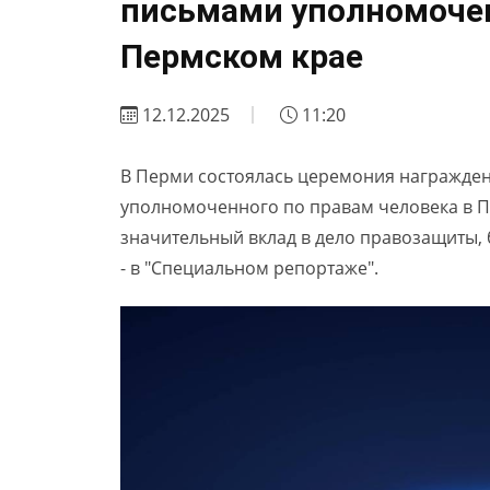
письмами уполномочен
Пермском крае
12.12.2025
11:20
В Перми состоялась церемония награжде
уполномоченного по правам человека в Пе
значительный вклад в дело правозащиты, 
- в "Специальном репортаже".