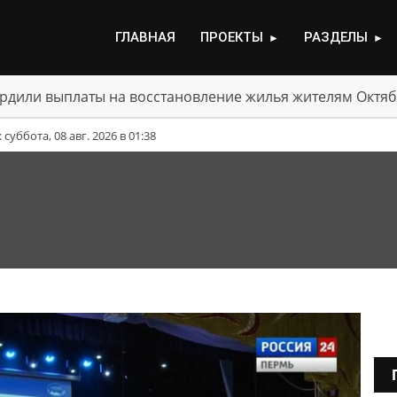
ГЛАВНАЯ
ПРОЕКТЫ
РАЗДЕЛЫ
►
►
рдили выплаты на восстановление жилья жителям Октяб
уббота, 08 авг. 2026 в 01:38