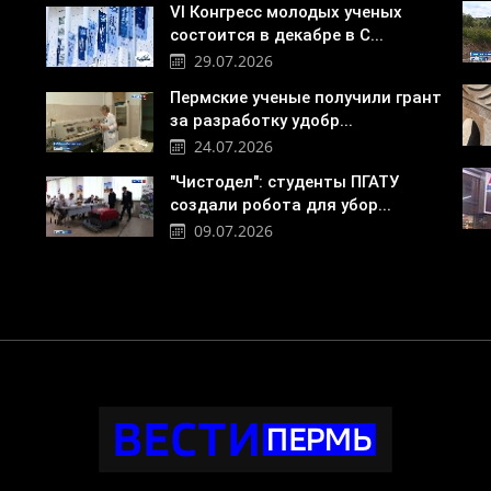
VI Конгресс молодых ученых
состоится в декабре в С...
29.07.2026
Пермские ученые получили грант
за разработку удобр...
24.07.2026
"Чистодел": студенты ПГАТУ
создали робота для убор...
09.07.2026