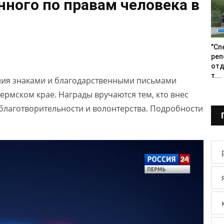
ного по правам человека в
"Сп
реп
отд
т...
ния знаками и благодарственными письмами
рмском крае. Награды вручаются тем, кто внес
благотворительности и волонтерства. Подробности