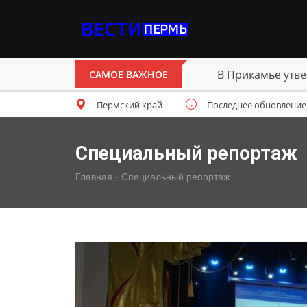
В Прикамье утве
САМОЕ ВАЖНОЕ
Пермский край
Последнее обновление: с
Специальный репортаж
-
Главная
Специальный репортаж