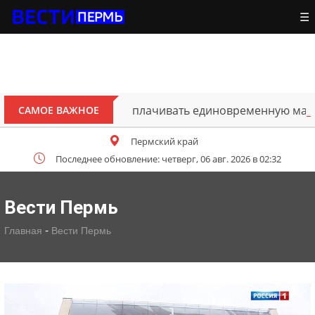
☰
нут выплачивать единовременную материальную помощь
САМОЕ ВАЖНОЕ
Пермский край
Последнее обновление: четверг, 06 авг. 2026 в 02:32
Вести Пермь
-
Главная
Вести Пермь