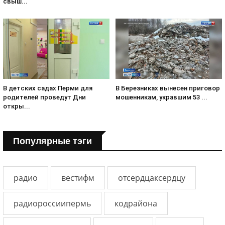
свыш...
В детских садах Перми для
В Березниках вынесен приговор
родителей проведут Дни
мошенникам, укравшим 53 ...
откры...
Популярные тэги
радио
вестифм
отсердцаксердцу
радиороссиипермь
кодрайона