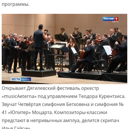
программы.
Открывает Дягилевский фестиваль оркестр
«musicAeterna» под управлением Теодора Курентзиса.
Звучат Четвёртая симфония Бетховена и симфония №
41 «Юпитер» Моцарта. Композиторы-классики
предстают в непривычных амплуа, делится скрипач
Илья Гайсин.