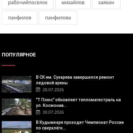
рабочийпоселок
михайлов
заякин
панфилов
панфилова
ПОПУЛЯРНОЕ
В СК им. Сухарева завершился ремонт
ледовой арены
28.07.2026
"Т Плюс" обновляет тепломагистраль на
ул. Космонав...
30.07.2026
В Кудымкаре проходит Чемпионат России
по сверхлёгк...