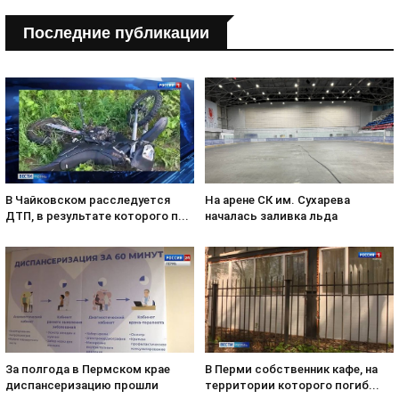
Последние публикации
В Чайковском расследуется
На арене СК им. Сухарева
ДТП, в результате которого п...
началась заливка льда
За полгода в Пермском крае
В Перми собственник кафе, на
диспансеризацию прошли
территории которого погиб...