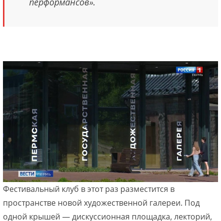
перформансов».
Фестивальный клуб в этот раз разместится в
пространстве новой художественной галереи. Под
одной крышей — дискуссионная площадка, лекторий,