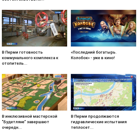
«Последний богатырь.
В Перми готовность
Колобок» - уже в кино!
коммунального комплекса к
отопитель...
В инклюзивной мастерской
В Перми продолжаются
"Будетляне" завершают
гидравлические испытания
очередн...
теплосет...