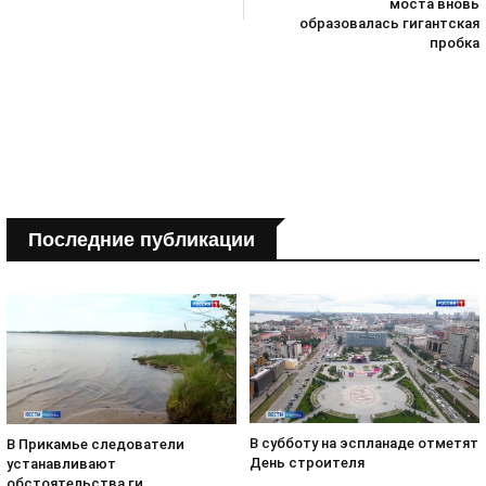
моста вновь
образовалась гигантская
пробка
Последние публикации
В субботу на эспланаде отметят
В Прикамье следователи
День строителя
устанавливают
обстоятельства ги...