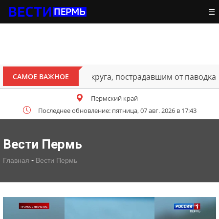
☰
ителям Октябрьского округа, пострадавшим от паводка
САМОЕ ВАЖНОЕ
Пермский край
Последнее обновление: пятница, 07 авг. 2026 в 17:43
Вести Пермь
-
Главная
Вести Пермь