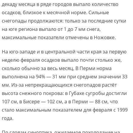
декаду месяца в ряде городов выпало количество
осадков, близкое к месячной норме. Сильные
снегопады продолжаются: только за последние сутки
на юге региона выпало от 1 до 7 мм снега,
максимальные показатели отмечены в Ножовке.
На юго-западе и в центральной части края за первую
неделю февраля осадков выпало почти столько же,
сколько обычно за весь месяц. В Перми норма
выполнена на 94% — 31 мм при среднем значении 33
мм. Из-за непрекращающихся снегопадов растёт
высота снежного покрова: в Губахе сугробы достигли
107 см, в Бисере — 102 см, а в Перми — 88 см, что
стало максимальным показателем для февраля с 1999
года.
По словам синоптика, ожидаемое похолодание на