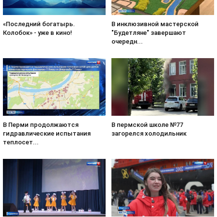
«Последний богатырь.
В инклюзивной мастерской
Колобок» - уже в кино!
"Будетляне" завершают
очередн...
В Перми продолжаются
В пермской школе №77
гидравлические испытания
загорелся холодильник
теплосет...