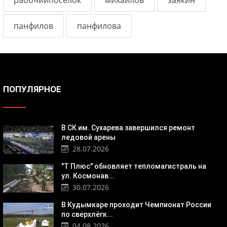
панфилов
панфилова
ПОПУЛЯРНОЕ
В СК им. Сухарева завершился ремонт
ледовой арены
28.07.2026
"Т Плюс" обновляет тепломагистраль на
ул. Космонав...
30.07.2026
В Кудымкаре проходит Чемпионат России
по сверхлёгк...
04.08.2026