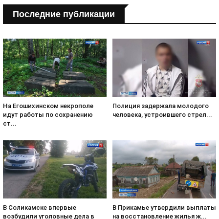
Последние публикации
На Егошихинском некрополе
Полиция задержала молодого
идут работы по сохранению
человека, устроившего стрел...
ст...
В Соликамске впервые
В Прикамье утвердили выплаты
возбудили уголовные дела в
на восстановление жилья ж...