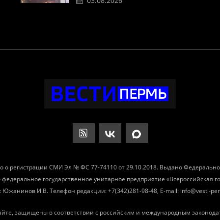
03.08.2026
о о регистрации СМИ Эл № ФС 77-74110 от 29.10.2018. Выдано Федеральн
– федеральное государственное унитарное предприятие «Всероссийская 
Южанинов И.В. Телефон редакции: +7(342)281-98-48, E-mail: info@vesti-per
айте, защищены в соответствии с российским и международным законода