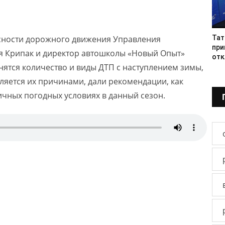
сности дорожного движения Управления
Тат
при
я Крипак и директор автошколы «Новый Опыт»
отк
нятся количество и виды ДТП с наступлением зимы,
вляется их причинами, дали рекомендации, как
ичных погодных условиях в данный сезон.