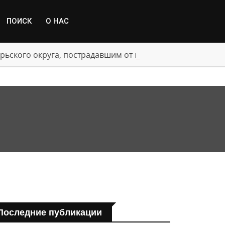
ПОИСК
О НАС
рьского округа, пострадавшим от паводка
Последние публикации