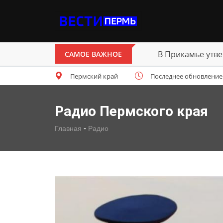
В Прикамье утве
САМОЕ ВАЖНОЕ
Пермский край
Последнее обновление: п
Радио Пермского края
-
Главная
Радио