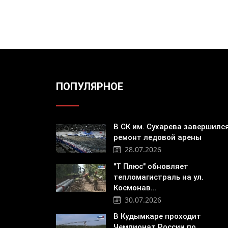
ПОПУЛЯРНОЕ
В СК им. Сухарева завершилс
ремонт ледовой арены
28.07.2026
"Т Плюс" обновляет
тепломагистраль на ул.
Космонав...
30.07.2026
В Кудымкаре проходит
Чемпионат России по