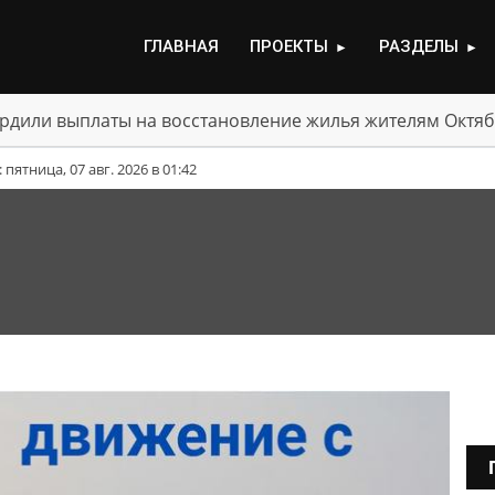
ГЛАВНАЯ
ПРОЕКТЫ
РАЗДЕЛЫ
►
►
рдили выплаты на восстановление жилья жителям Октяб
ятница, 07 авг. 2026 в 01:42