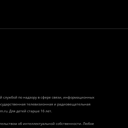
ой службой по надзору в сфере связи, информационных
государственная телевизионная и радиовещательная
m.ru. Для детей старше 16 лет.
тельством об интеллектуальной собственности. Любое