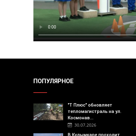
ПОПУЛЯРНОЕ
"Т Плюс" обновляет
тепломагистраль на ул.
Космонав...
30.07.2026
В Кудымкаре проходит