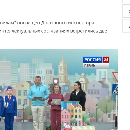
авилам" посвящен Дню юного инспектора
интеллектуальных состязаниях встретились две