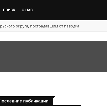
ПОИСК
О НАС
рьского округа, пострадавшим от паводка
Последние публикации