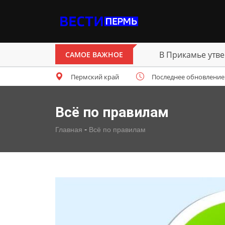
В Прикамье утве
САМОЕ ВАЖНОЕ
Пермский край
Последнее обновление: п
Всё по правилам
-
Главная
Всё по правилам