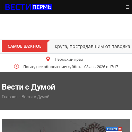
☰
ителям Октябрьского округа, пострадавшим от паводка
САМОЕ ВАЖНОЕ
Пермский край
Последнее обновление: суббота, 08 авг. 2026 в 17:17
Вести с Думой
-
Главная
Вести с Думой