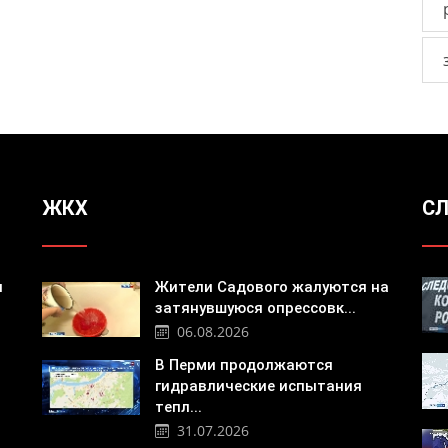
ЖКХ
СЛ
я
Жители Садового жалуются на
затянувшуюся опрессовк...
06.08.2026
В Перми продолжаются
гидравлические испытания
тепл...
31.07.2026