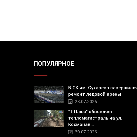
ПОПУЛЯРНОЕ
В СК им. Сухарева завершилс
ремонт ледовой арены
28.07.2026
"Т Плюс" обновляет
тепломагистраль на ул.
Космонав...
30.07.2026