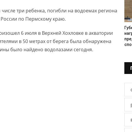
 числе три ребенка, погибли на водоемах региона
С России по Пермскому краю.
Губ
оизошел 6 июля в Верхней Хохловке в акватории
наг
пре
ителями в 50 метрах от берега была обнаружена
спо
чины было найдено водолазами сегодня.