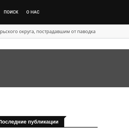
ПОИСК
О НАС
рьского округа, пострадавшим от паводка
Последние публикации