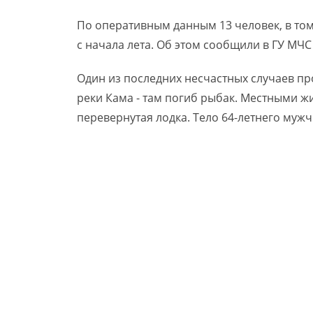
По оперативным данным 13 человек, в том
с начала лета. Об этом сообщили в ГУ МЧ
Один из последних несчастных случаев пр
реки Кама - там погиб рыбак. Местными ж
перевернутая лодка. Тело 64-летнего муж