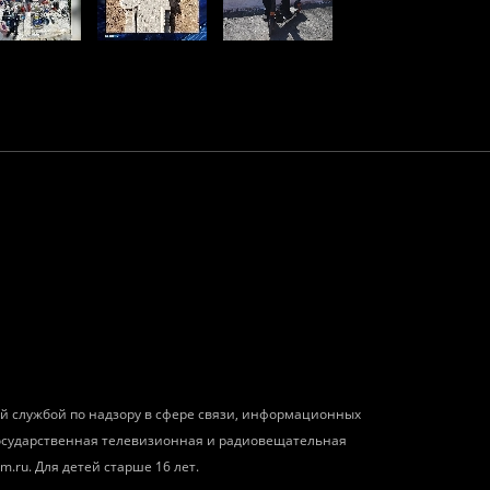
ой службой по надзору в сфере связи, информационных
государственная телевизионная и радиовещательная
m.ru. Для детей старше 16 лет.