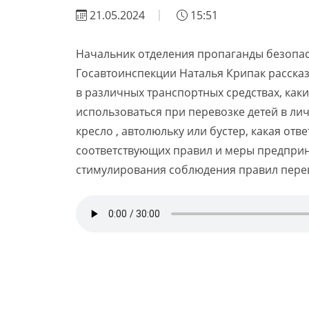
21.05.2024
15:51
Начальник отделения пропаганды безопа
Госавтоинспекции Наталья Крипак рассказ
в различных транспортных средствах, как
использоваться при перевозке детей в ли
кресло , автолюльку или бустер, какая от
соответствующих правил и меры предприн
стимулирования соблюдения правил перев