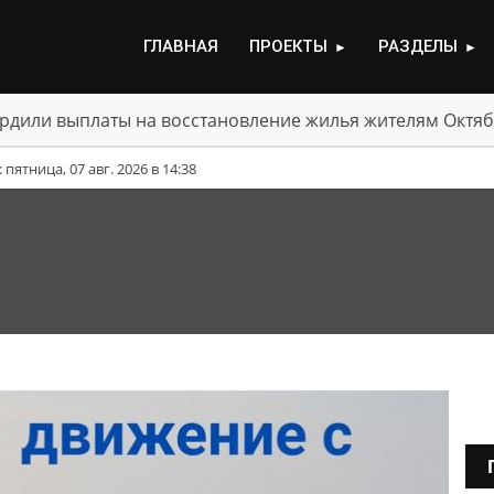
ГЛАВНАЯ
ПРОЕКТЫ
РАЗДЕЛЫ
►
►
рдили выплаты на восстановление жилья жителям Октяб
ятница, 07 авг. 2026 в 14:38