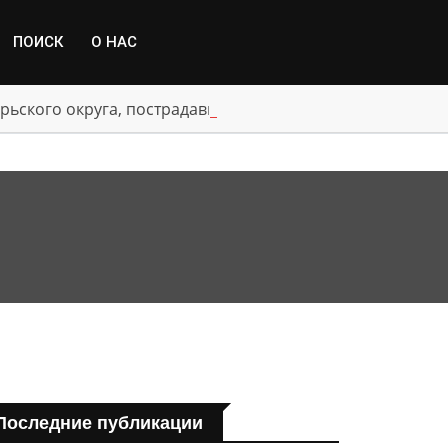
ПОИСК
О НАС
рьского округа, пострадавшим от паводка
Последние публикации