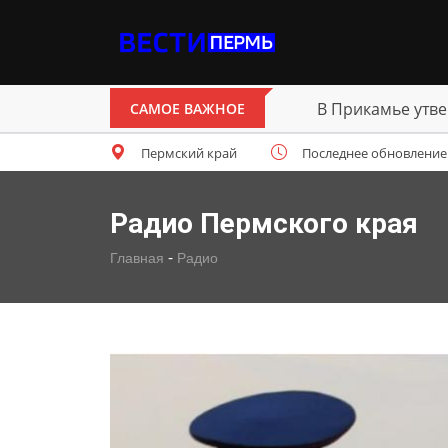
В Прикамье утве
САМОЕ ВАЖНОЕ
Пермский край
Последнее обновление: п
Радио Пермского края
-
Главная
Радио