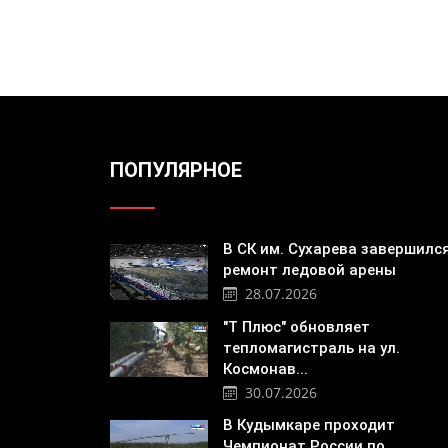
ПОПУЛЯРНОЕ
В СК им. Сухарева завершилс
ремонт ледовой арены
28.07.2026
"Т Плюс" обновляет
тепломагистраль на ул.
Космонав...
30.07.2026
В Кудымкаре проходит
Чемпионат России по