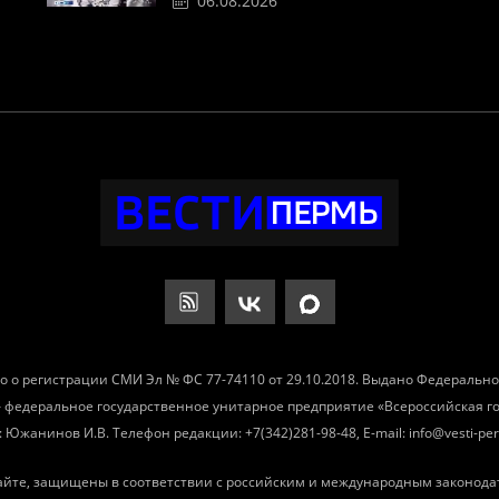
06.08.2026
о о регистрации СМИ Эл № ФС 77-74110 от 29.10.2018. Выдано Федеральн
– федеральное государственное унитарное предприятие «Всероссийская 
Южанинов И.В. Телефон редакции: +7(342)281-98-48, E-mail: info@vesti-per
айте, защищены в соответствии с российским и международным законода