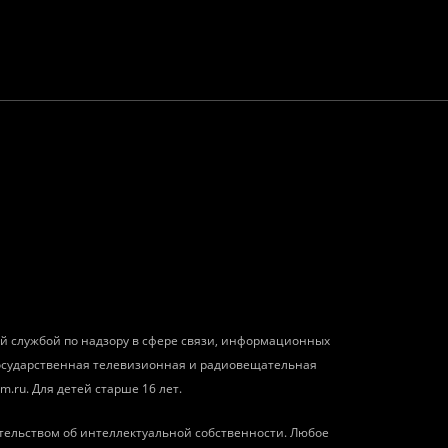
ой службой по надзору в сфере связи, информационных
государственная телевизионная и радиовещательная
m.ru. Для детей старше 16 лет.
тельством об интеллектуальной собственности. Любое