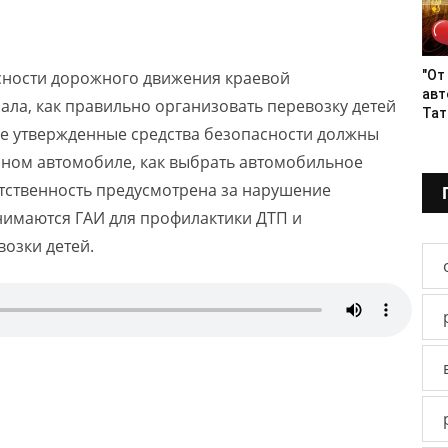
сности дорожного движения краевой
"От
авт
ала, как правильно организовать перевозку детей
Тат
ие утвержденные средства безопасности должны
чном автомобиле, как выбрать автомобильное
ветственность предусмотрена за нарушение
имаются ГАИ для профилактики ДТП и
озки детей.