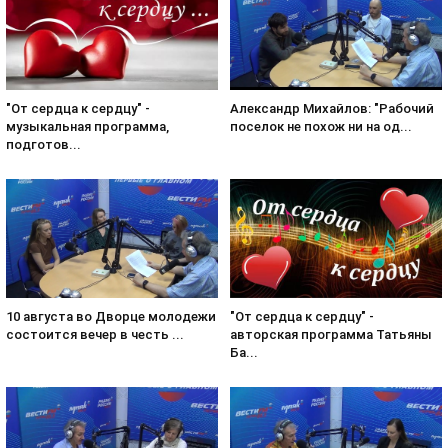
Александр Михайлов: "Рабочий
"От сердца к сердцу" -
поселок не похож ни на од...
музыкальная программа,
подготов...
10 августа во Дворце молодежи
"От сердца к сердцу" -
состоится вечер в честь ...
авторская программа Татьяны
Ба...