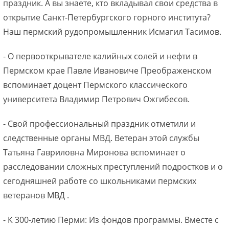
праздник. А вы знаете, кто вкладывал свои средства в
открытие Санкт-Петербургского горного института?
Наш пермский рудопромышленник Исмагил Тасимов.
- О первооткрывателе калийных солей и нефти в
Пермском крае Павле Ивановиче Преображенском
вспоминает доцент Пермского классического
университета Владимир Петрович Ожгибесов.
- Свой профессиональный праздник отметили и
следственные органы МВД. Ветеран этой службы
Татьяна Гавриловна Миронова вспоминает о
расследовании сложных преступлений подростков и о
сегодняшней работе со школьниками пермских
ветеранов МВД .
- К 300-летию Перми: Из фондов программы. Вместе с