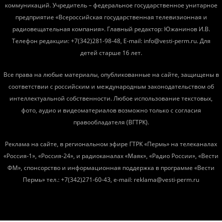
коммуникаций. Учредитель – федеральное государственное унитарное
предприятие «Всероссийская государственная телевизионная и
радиовещательная компания». Главный редактор: Южанинов И.В.
Телефон редакции: +7(342)281-98-48, E-mail: info@vesti-perm.ru. Для
детей старше 16 лет.
Все права на любые материалы, опубликованные на сайте, защищены в
соответствии с российским и международным законодательством об
интеллектуальной собственности. Любое использование текстовых,
фото, аудио и видеоматериалов возможно только с согласия
правообладателя (ВГТРК).
Реклама на сайте, в региональном эфире ГТРК «Пермь» на телеканалах
«Россия-1», «Россия-24», и радиоканалах «Маяк», «Радио России», «Вести
ФМ», спонсорство и информационная поддержка в программе «Вести
Пермь» тел.: +7(342)271-60-43, e-mail: reklama@vesti-perm.ru