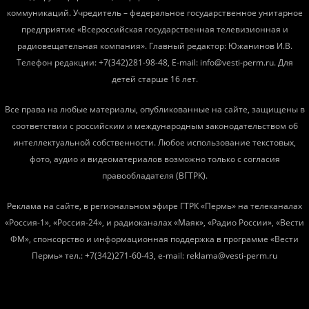
коммуникаций. Учредитель – федеральное государственное унитарное
предприятие «Всероссийская государственная телевизионная и
радиовещательная компания». Главный редактор: Южанинов И.В.
Телефон редакции: +7(342)281-98-48, E-mail: info@vesti-perm.ru. Для
детей старше 16 лет.
Все права на любые материалы, опубликованные на сайте, защищены в
соответствии с российским и международным законодательством об
интеллектуальной собственности. Любое использование текстовых,
фото, аудио и видеоматериалов возможно только с согласия
правообладателя (ВГТРК).
Реклама на сайте, в региональном эфире ГТРК «Пермь» на телеканалах
«Россия-1», «Россия-24», и радиоканалах «Маяк», «Радио России», «Вести
ФМ», спонсорство и информационная поддержка в программе «Вести
Пермь» тел.: +7(342)271-60-43, e-mail: reklama@vesti-perm.ru