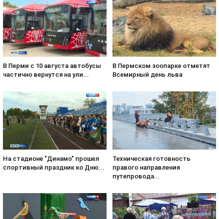
В Пермском зоопарке отметят
В Перми с 10 августа автобусы
Всемирный день льва
частично вернутся на ули...
На стадионе "Динамо" прошел
Техническая готовность
спортивный праздник ко Дню...
правого направления
путепровода...