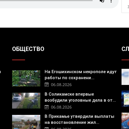
ОБЩЕСТВО
СЛ
я
На Егошихинском некрополе идут
работы по сохранени...
06.08.2026
В Соликамске впервые
возбудили уголовные дела в от...
06.08.2026
В Прикамье утвердили выплаты
на восстановление жил...