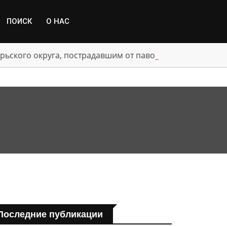
ПОИСК
О НАС
рьского округа, пострадавшим от паводка
Последние публикации