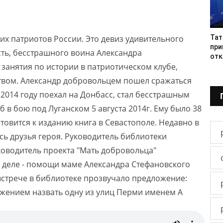
щих патриотов России. Это девиз удивительного
Тат
при
сть, бесстрашного воина Александра
отк
 занятия по истории в патриотическом клубе,
твом. Александр добровольцем пошел сражаться
 2014 году поехал на Донбасс, стал бесстрашным
в бою под Луганском 5 августа 2014г. Ему было 38
отовится к изданию книга в Севастополе. Недавно в
сь друзья героя. Руководитель библиотеки
ководитель проекта "Мать добровольца"
 деле - помощи маме Александра Стефановского
встрече в библиотеке прозвучало предложение:
ожением назвать одну из улиц Перми именем А