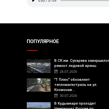
ПОПУЛЯРНОЕ
В СК им. Сухарева завершилс
ремонт ледовой арены
28.07.2026
"Т Плюс" обновляет
тепломагистраль на ул.
Космонав...
30.07.2026
В Кудымкаре проходит
Чемпионат России по