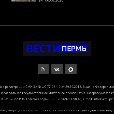
06.08.2026
о о регистрации СМИ Эл № ФС 77-74110 от 29.10.2018. Выдано Федеральн
– федеральное государственное унитарное предприятие «Всероссийская 
Южанинов И.В. Телефон редакции: +7(342)281-98-48, E-mail: info@vesti-per
айте, защищены в соответствии с российским и международным законода