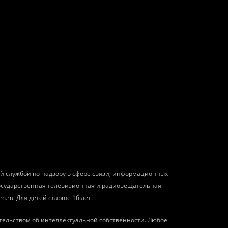
ой службой по надзору в сфере связи, информационных
государственная телевизионная и радиовещательная
m.ru. Для детей старше 16 лет.
тельством об интеллектуальной собственности. Любое