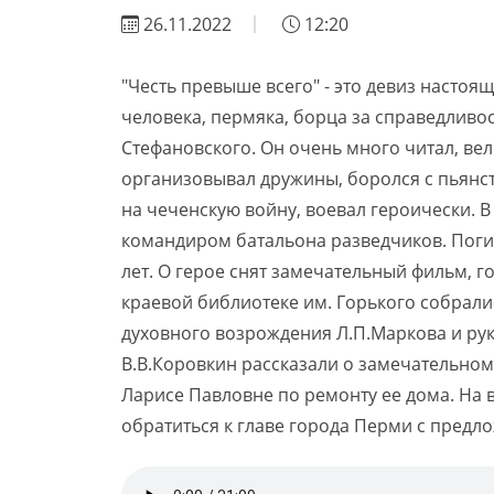
26.11.2022
12:20
"Честь превыше всего" - это девиз настоя
человека, пермяка, борца за справедливо
Стефановского. Он очень много читал, вел
организовывал дружины, боролся с пьянс
на чеченскую войну, воевал героически. В
командиром батальона разведчиков. Погиб 
лет. О герое снят замечательный фильм, г
краевой библиотеке им. Горького собрали
духовного возрождения Л.П.Маркова и ру
В.В.Коровкин рассказали о замечательном
Ларисе Павловне по ремонту ее дома. На 
обратиться к главе города Перми с предл