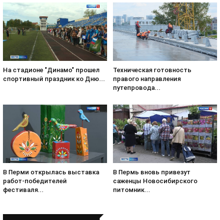
На стадионе "Динамо" прошел
Техническая готовность
спортивный праздник ко Дню...
правого направления
путепровода...
В Перми открылась выставка
В Пермь вновь привезут
работ-победителей
саженцы Новосибирского
фестиваля...
питомник...