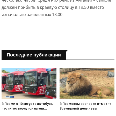
несколько часов. Среди них рейс из Антальи – самолёт
должен прибыть в краевую столицу в 19.50 вместо
изначально заявленных 18.00.
Последние публикации
В Пермском зоопарке отметят
В Перми с 10 августа автобусы
Всемирный день льва
частично вернутся на ули...