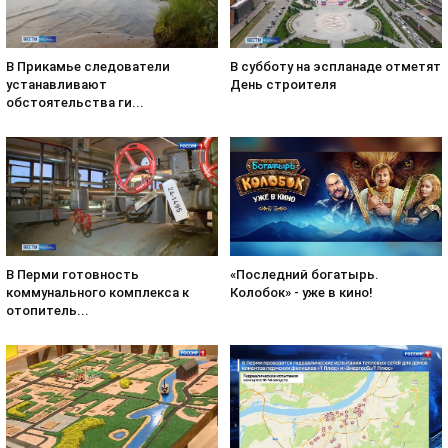
В субботу на эспланаде отметят
В Прикамье следователи
День строителя
устанавливают
обстоятельства ги...
«Последний богатырь.
В Перми готовность
Колобок» - уже в кино!
коммунального комплекса к
отопитель...