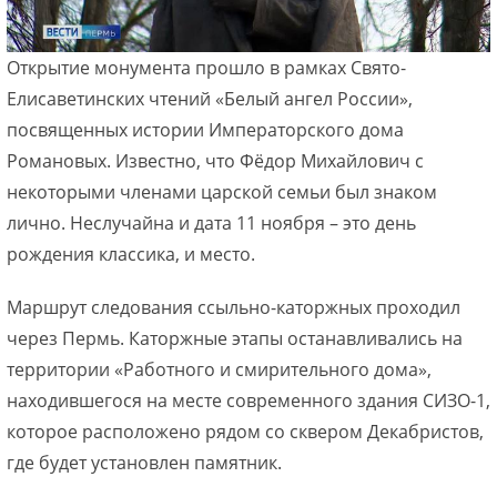
Открытие монумента прошло в рамках Свято-
Елисаветинских чтений «Белый ангел России»,
посвященных истории Императорского дома
Романовых. Известно, что Фёдор Михайлович с
некоторыми членами царской семьи был знаком
лично. Неслучайна и дата 11 ноября – это день
рождения классика, и место.
Маршрут следования ссыльно-каторжных проходил
через Пермь. Каторжные этапы останавливались на
территории «Работного и смирительного дома»,
находившегося на месте современного здания СИЗО-1,
которое расположено рядом со сквером Декабристов,
где будет установлен памятник.