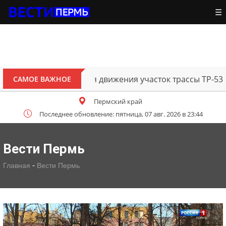
☰
В Перми открыт для движения участок трассы ТР-53
САМОЕ ВАЖНОЕ
Пермский край
Последнее обновление: пятница, 07 авг. 2026 в 23:44
Вести Пермь
-
Главная
Вести Пермь