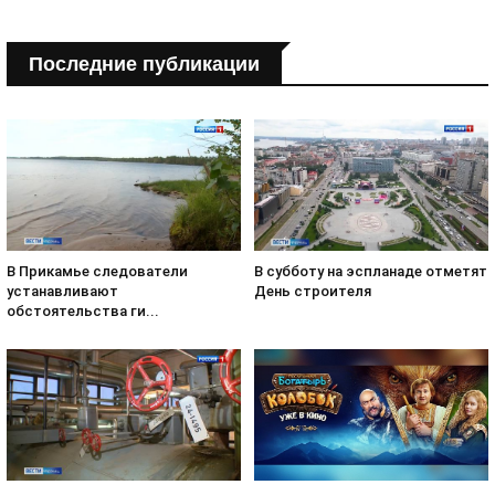
Последние публикации
В субботу на эспланаде отметят
В Прикамье следователи
День строителя
устанавливают
обстоятельства ги...