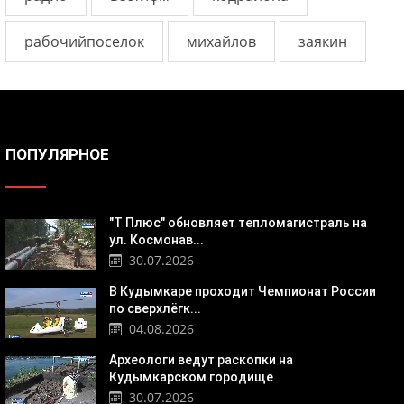
рабочийпоселок
михайлов
заякин
ПОПУЛЯРНОЕ
"Т Плюс" обновляет тепломагистраль на
ул. Космонав...
30.07.2026
В Кудымкаре проходит Чемпионат России
по сверхлёгк...
04.08.2026
Археологи ведут раскопки на
Кудымкарском городище
30.07.2026