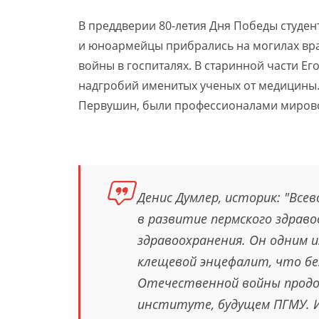
В преддверии 80-летия Дня Победы студе
и юноармейцы прибрались на могилах вра
войны в госпиталях. В старинной части Е
надгробий именитых ученых от медицины. 
Первушин, были профессионалами мирово
Денис Думлер, историк: "Все
в развитие пермского здрав
здравоохранения. Он одним и
клещевой энцефалит, что бе
Отечественной войны продо
институте, будущем ПГМУ. 