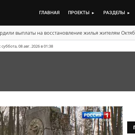
ГЛАВНАЯ
ПРОЕКТЫ
РАЗДЕЛЫ
►
►
рдили выплаты на восстановление жилья жителям Октяб
уббота, 08 авг. 2026 в 01:38