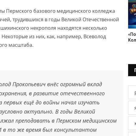
нты Пермского базового медицинского колледжа
чей, трудившихся в годы Великой Отечественной
гошихинского некрополя находятся несколько
«По
Некоторые из них, как, например, Всеволод
Кол
го масштаба.
волод Прокопьевич внёс огромный вклад
оохранения, в развитие отечественного
з первых ещё до войны начал изучать
зусловно актуально. В годы Великой
лжал преподавать в Пермском медицинском
И в то же время был консультантом