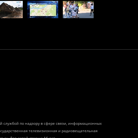
ой службой по надзору в сфере связи, информационных
государственная телевизионная и радиовещательная