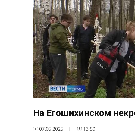
На Егошихинском некр
07.05.2025
13:50