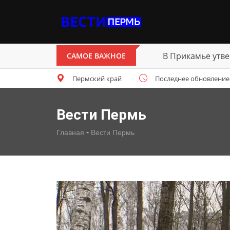
В Прикамье утве
САМОЕ ВАЖНОЕ
Пермский край
Последнее обновление: с
Вести Пермь
-
Главная
Вести Пермь