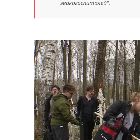
эвакогоспиталей".