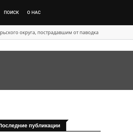
ПОИСК
О НАС
рьского округа, пострадавшим от паводка
Последние публикации