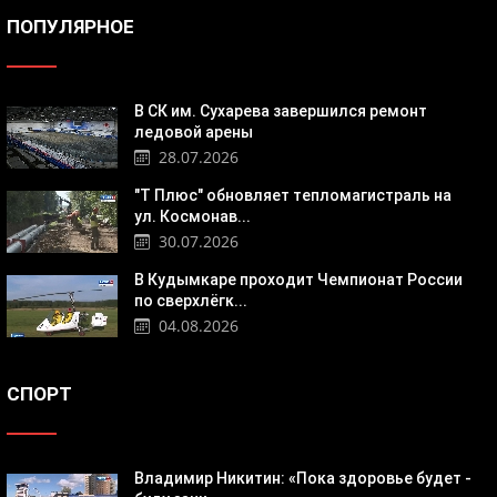
ПОПУЛЯРНОЕ
В СК им. Сухарева завершился ремонт
ледовой арены
28.07.2026
"Т Плюс" обновляет тепломагистраль на
ул. Космонав...
30.07.2026
В Кудымкаре проходит Чемпионат России
по сверхлёгк...
04.08.2026
СПОРТ
Владимир Никитин: «Пока здоровье будет -