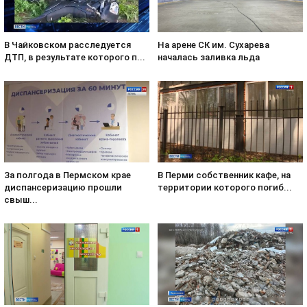
В Чайковском расследуется
На арене СК им. Сухарева
ДТП, в результате которого п...
началась заливка льда
За полгода в Пермском крае
В Перми собственник кафе, на
диспансеризацию прошли
территории которого погиб...
свыш...