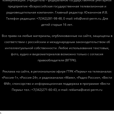
коммуникаций. Учредитель – федеральное государственное унитарное
предприятие «Всероссийская государственная телевизионная и
радиовещательная компания». Главный редактор: Южанинов И.В.
Телефон редакции: +7(342)281-98-48, E-mail: info@vesti-perm.ru. Для
детей старше 16 лет.
Все права на любые материалы, опубликованные на сайте, защищены в
соответствии с российским и международным законодательством об
интеллектуальной собственности. Любое использование текстовых,
фото, аудио и видеоматериалов возможно только с согласия
правообладателя (ВГТРК).
Реклама на сайте, в региональном эфире ГТРК «Пермь» на телеканалах
«Россия-1», «Россия-24», и радиоканалах «Маяк», «Радио России», «Вести
ФМ», спонсорство и информационная поддержка в программе «Вести
Пермь» тел.: +7(342)271-60-43, e-mail: reklama@vesti-perm.ru
}