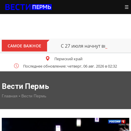
☰
С 27 июля начнут выплачивать е
САМОЕ ВАЖНОЕ
Пермский край
Последнее обновление: четверг, 06 авг. 2026 в 02:32
Вести Пермь
-
Главная
Вести Пермь