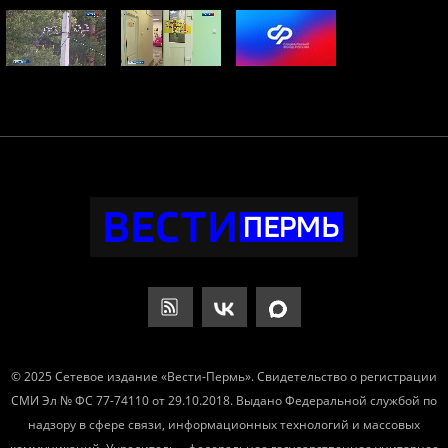
© 2025 Сетевое издание «Вести-Пермь». Свидетельство о регистрации
СМИ Эл № ФС 77-74110 от 29.10.2018. Выдано Федеральной службой по
надзору в сфере связи, информационных технологий и массовых