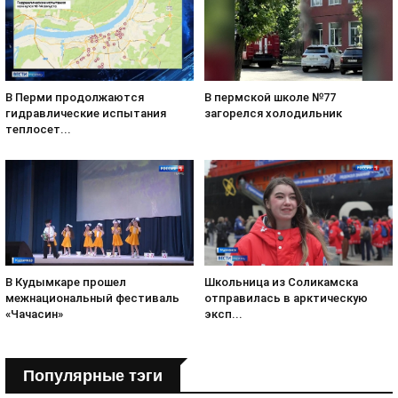
В Перми продолжаются
В пермской школе №77
гидравлические испытания
загорелся холодильник
теплосет...
В Кудымкаре прошел
Школьница из Соликамска
межнациональный фестиваль
отправилась в арктическую
«Чачасин»
эксп...
Популярные тэги