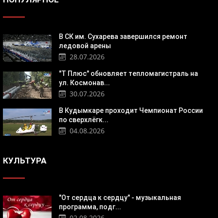
В СК им. Сухарева завершился ремонт
ледовой арены
28.07.2026
"Т Плюс" обновляет тепломагистраль на
ул. Космонав...
30.07.2026
В Кудымкаре проходит Чемпионат России
по сверхлёгк...
04.08.2026
КУЛЬТУРА
"От сердца к сердцу" - музыкальная
программа, подг...
02.08.2026