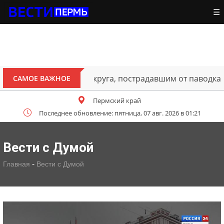
☰
ителям Октябрьского округа, пострадавшим от паводка
САМОЕ ВАЖНОЕ
Пермский край
Последнее обновление: пятница, 07 авг. 2026 в 01:21
Вести с Думой
-
Главная
Вести с Думой