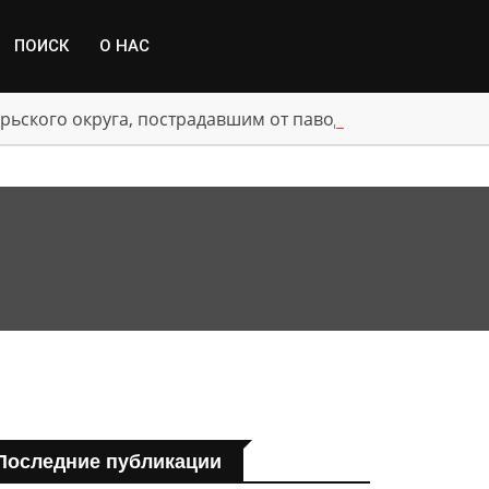
ПОИСК
О НАС
рьского округа, пострадавшим от паводка
Последние публикации