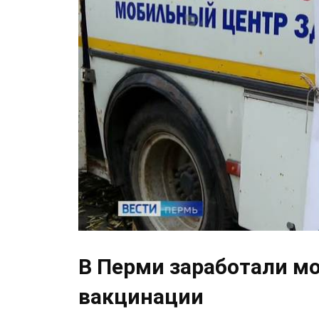
В Перми заработали м
вакцинации