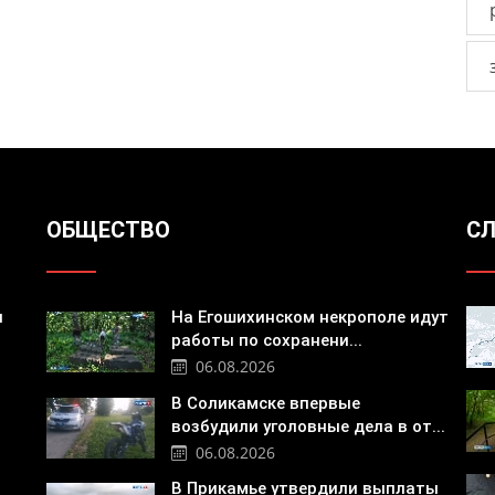
ОБЩЕСТВО
СЛ
я
На Егошихинском некрополе идут
работы по сохранени...
06.08.2026
В Соликамске впервые
возбудили уголовные дела в от...
06.08.2026
В Прикамье утвердили выплаты