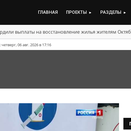
ГЛАВНАЯ
ПРОЕКТЫ
РАЗДЕЛЫ
►
►
рдили выплаты на восстановление жилья жителям Октяб
етверг, 06 авг. 2026 в 17:16