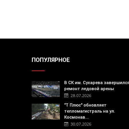
ПОПУЛЯРНОЕ
В СК им. Сухарева завершилс
ремонт ледовой арены
28.07.2026
"Т Плюс" обновляет
тепломагистраль на ул.
Космонав...
30.07.2026