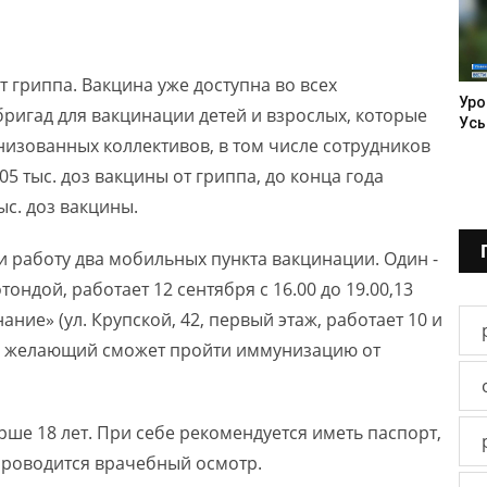
 гриппа. Вакцина уже доступна во всех
Уро
бригад для вакцинации детей и взрослых, которые
Усь
изованных коллективов, в том числе сотрудников
5 тыс. доз вакцины от гриппа, до конца года
с. доз вакцины.
и работу два мобильных пункта вакцинации. Один -
тондой, работает 12 сентября с 16.00 до 19.00,13
Знание» (ул. Крупской, 42, первый этаж, работает 10 и
ждый желающий сможет пройти иммунизацию от
ше 18 лет. При себе рекомендуется иметь паспорт,
роводится врачебный осмотр.