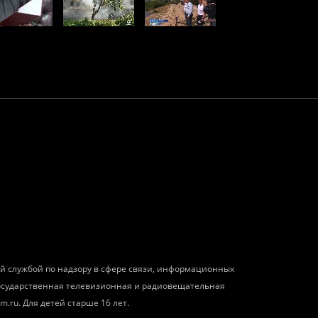
ой службой по надзору в сфере связи, информационных
государственная телевизионная и радиовещательная
m.ru. Для детей старше 16 лет.