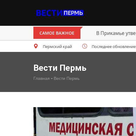
В Прикамье утве
САМОЕ ВАЖНОЕ
Пермский край
Последнее обновление: ч
Вести Пермь
-
Главная
Вести Пермь