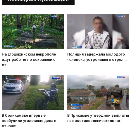
На Егошихинском некрополе
Полиция задержала молодого
идут работы по сохранению
человека, устроившего стрел...
ст...
В Соликамске впервые
В Прикамье утвердили выплаты
возбудили уголовные дела в
на восстановление жилья ж...
отноше...