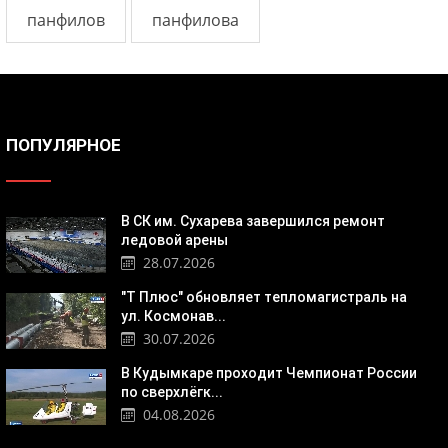
панфилов
панфилова
ПОПУЛЯРНОЕ
В СК им. Сухарева завершился ремонт
ледовой арены
28.07.2026
"Т Плюс" обновляет тепломагистраль на
ул. Космонав...
30.07.2026
В Кудымкаре проходит Чемпионат России
по сверхлёгк...
04.08.2026