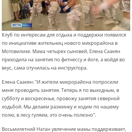
Клуб по интересам для отдыха и поддержки появился
по инициативе жительниц нового микрорайона в
Мотовилихе. Мама четырех сыновей, Елена Саакян
приходила на занятия по фитнессу и йоге, а войдя во
вкус, сама отучилась на инструктора.
Елена Саакян: "И жители микрорайона попросили
меня проводить занятия. Теперь я по выходным, в
субботу и воскресенье, провожу занятия северной
ходьбой. Мы делаем разминку и ходим по нашему
полю, в лесу гуляем, это очень полезно".
Восьмилетний Натан увлечение мамы поддерживает,