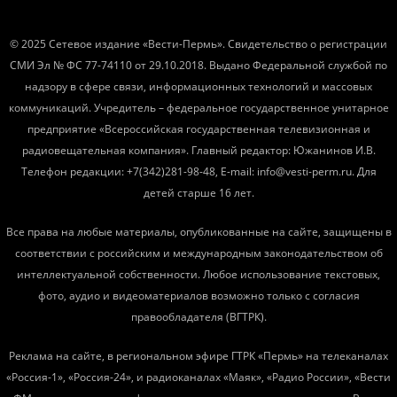
© 2025 Сетевое издание «Вести-Пермь». Свидетельство о регистрации
СМИ Эл № ФС 77-74110 от 29.10.2018. Выдано Федеральной службой по
надзору в сфере связи, информационных технологий и массовых
коммуникаций. Учредитель – федеральное государственное унитарное
предприятие «Всероссийская государственная телевизионная и
радиовещательная компания». Главный редактор: Южанинов И.В.
Телефон редакции: +7(342)281-98-48, E-mail: info@vesti-perm.ru. Для
детей старше 16 лет.
Все права на любые материалы, опубликованные на сайте, защищены в
соответствии с российским и международным законодательством об
интеллектуальной собственности. Любое использование текстовых,
фото, аудио и видеоматериалов возможно только с согласия
правообладателя (ВГТРК).
Реклама на сайте, в региональном эфире ГТРК «Пермь» на телеканалах
«Россия-1», «Россия-24», и радиоканалах «Маяк», «Радио России», «Вести