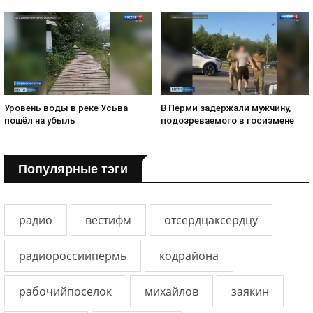
Уровень воды в реке Усьва
В Перми задержали мужчину,
пошёл на убыль
подозреваемого в госизмене
Популярные тэги
радио
вестифм
отсердцаксердцу
радиороссиипермь
кодрайона
рабочийпоселок
михайлов
заякин