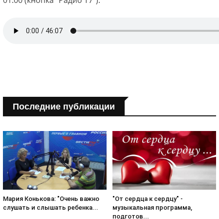
01.00 (кнопка "Радио Т7").
Последние публикации
Мария Конькова: "Очень важно
"От сердца к сердцу" -
слушать и слышать ребенка...
музыкальная программа,
подготов...