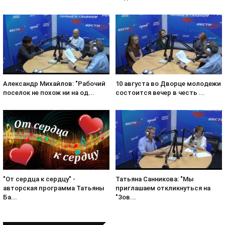
Александр Михайлов: "Рабочий
10 августа во Дворце молодежи
поселок не похож ни на од...
состоится вечер в честь ...
Татьяна Санникова: "Мы
"От сердца к сердцу" -
приглашаем откликнуться на
авторская программа Татьяны
"Зов...
Ба...