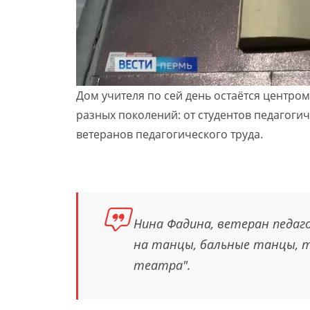
Дом учителя по сей день остаётся центро
разных поколений: от студентов педагоги
ветеранов педагогического труда.
Нина Фадина, ветеран педаго
на танцы, бальные танцы, 
театра".