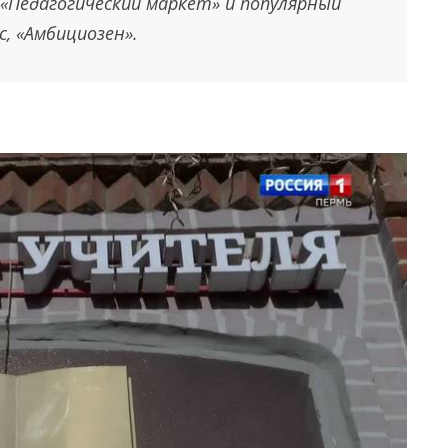
«Педагогический маркет» и популярный
с, «Амбициозен».