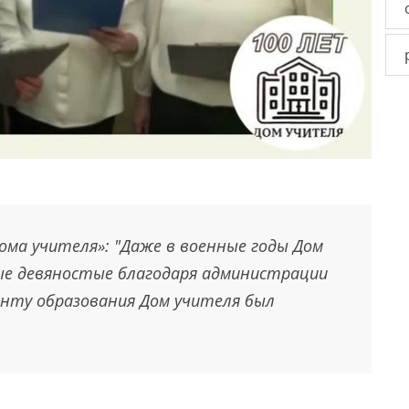
ома учителя»: "Даже в военные годы Дом
ые девяностые благодаря администрации
енту образования Дом учителя был