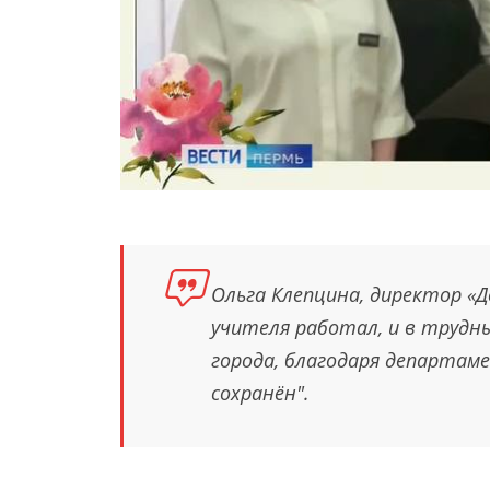
Ольга Клепцина, директор «Д
учителя работал, и в трудн
города, благодаря департам
сохранён".