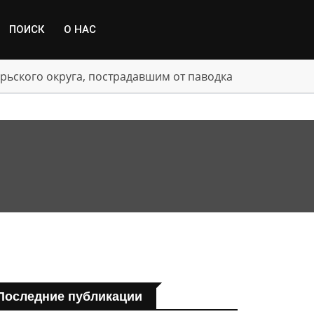
ПОИСК
О НАС
рьского округа, пострадавшим от паводка
Последние публикации