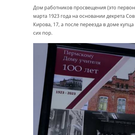
Дом работников просвещения (это первона
марта 1923 года на основании декрета Со
Кирова, 17, а после переезда в доме купца
сих пор.