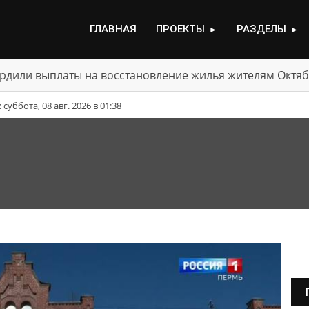
ГЛАВНАЯ
ПРОЕКТЫ
РАЗДЕЛЫ
►
►
рдили выплаты на восстановление жилья жителям Октяб
уббота, 08 авг. 2026 в 01:38