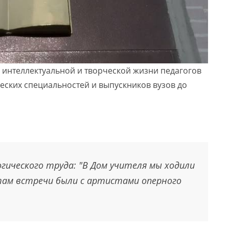
м интеллектуальной и творческой жизни педагогов
ческих специальностей и выпускников вузов до
гического труда: "В Дом учителя мы ходили
там встречи были с артистами оперного