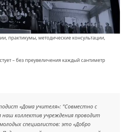
ии, практикумы, методические консультации,
стует – без преувеличения каждый сантиметр
одист «Дома учителя»: "Совместно с
 наш коллектив учреждения проводит
 молодых специалистов: это «Добро