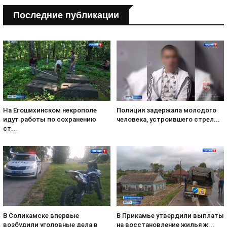
Последние публикации
На Егошихинском некрополе
Полиция задержала молодого
идут работы по сохранению
человека, устроившего стрел...
ст...
В Соликамске впервые
В Прикамье утвердили выплаты
возбудили уголовные дела в
на восстановление жилья ж...