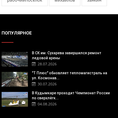
рабочийпоселок
михайлов
заякин
ПОПУЛЯРНОЕ
В СК им. Сухарева завершился ремонт
ледовой арены
28.07.2026
"Т Плюс" обновляет тепломагистраль на
ул. Космонав...
30.07.2026
В Кудымкаре проходит Чемпионат России
по сверхлёгк...
04.08.2026