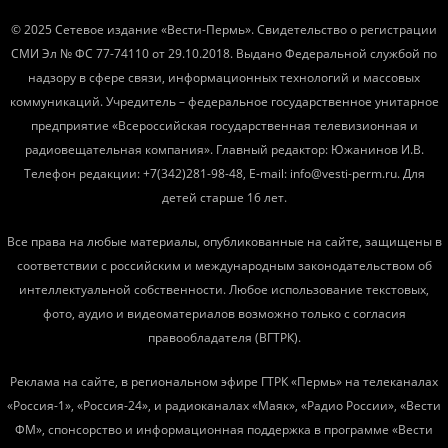
© 2025 Сетевое издание «Вести-Пермь». Свидетельство о регистрации
СМИ Эл № ФС 77-74110 от 29.10.2018. Выдано Федеральной службой по
надзору в сфере связи, информационных технологий и массовых
коммуникаций. Учредитель – федеральное государственное унитарное
предприятие «Всероссийская государственная телевизионная и
радиовещательная компания». Главный редактор: Южанинов И.В.
Телефон редакции: +7(342)281-98-48, E-mail: info@vesti-perm.ru. Для
детей старше 16 лет.
Все права на любые материалы, опубликованные на сайте, защищены в
соответствии с российским и международным законодательством об
интеллектуальной собственности. Любое использование текстовых,
фото, аудио и видеоматериалов возможно только с согласия
правообладателя (ВГТРК).
Реклама на сайте, в региональном эфире ГТРК «Пермь» на телеканалах
«Россия-1», «Россия-24», и радиоканалах «Маяк», «Радио России», «Вести
ФМ», спонсорство и информационная поддержка в программе «Вести