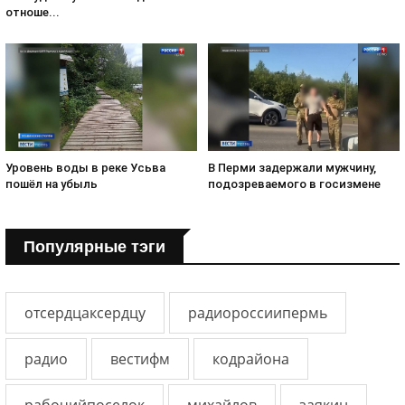
отноше...
Уровень воды в реке Усьва
В Перми задержали мужчину,
пошёл на убыль
подозреваемого в госизмене
Популярные тэги
отсердцаксердцу
радиороссиипермь
радио
вестифм
кодрайона