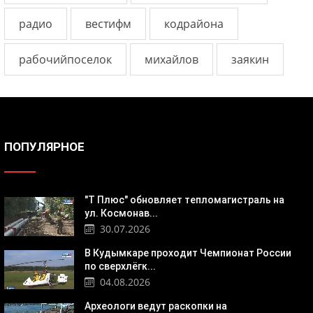
радио
вестифм
кодрайона
рабочийпоселок
михайлов
заякин
ПОПУЛЯРНОЕ
"Т Плюс" обновляет тепломагистраль на
ул. Космонав...
30.07.2026
В Кудымкаре проходит Чемпионат России
по сверхлёгк...
04.08.2026
Археологи ведут раскопки на