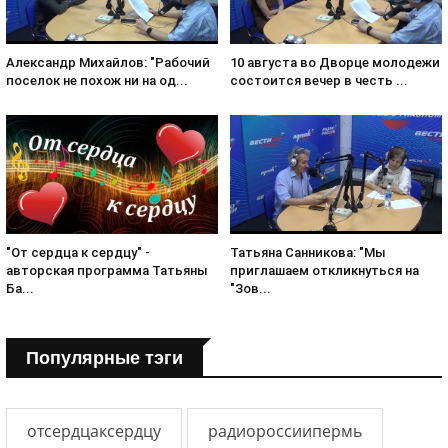
Александр Михайлов: "Рабочий
10 августа во Дворце молодежи
поселок не похож ни на од...
состоится вечер в честь ...
Татьяна Санникова: "Мы
"От сердца к сердцу" -
приглашаем откликнуться на
авторская программа Татьяны
"Зов...
Ба...
Популярные тэги
отсердцаксердцу
радиороссиипермь