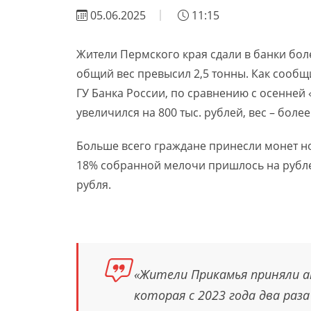
05.06.2025
11:15
Жители Пермского края сдали в банки боле
общий вес превысил 2,5 тонны. Как сообщ
ГУ Банка России, по сравнению с осенне
увеличился на 800 тыс. рублей, вес – боле
Больше всего граждане принесли монет но
18% собранной мелочи пришлось на рубле
рубля.
«Жители Прикамья приняли а
которая с 2023 года два раза