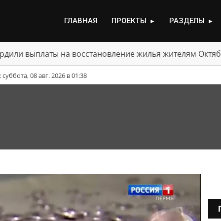
ГЛАВНАЯ
ПРОЕКТЫ
РАЗДЕЛЫ
►
►
рдили выплаты на восстановление жилья жителям Октяб
уббота, 08 авг. 2026 в 01:38