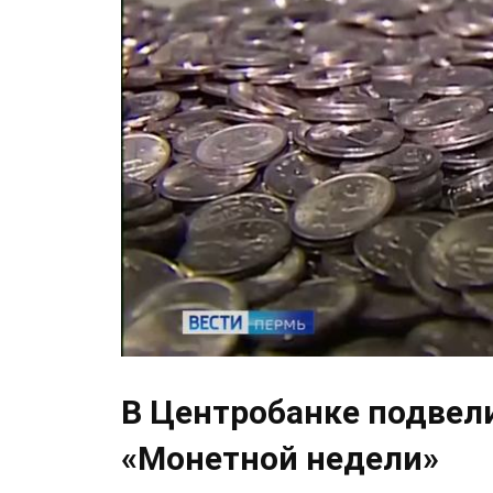
В Центробанке подвели
«Монетной недели»