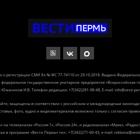
о о регистрации СМИ Эл № ФС 77-74110 от 29.10.2018. Выдано Федеральн
– федеральное государственное унитарное предприятие «Всероссийская 
Южанинов И.В. Телефон редакции: +7(342)281-98-48, E-mail: info@vesti-per
айте, защищены в соответствии с российским и международным законода
товых, фото, аудио и видеоматериалов возможно только с согласия право
» на телеканалах «Россия-1», «Россия-24», и радиоканалах «Маяк», «Ради
ка в программе «Вести Пермь» тел.: +7(342)271-60-43, e-mail: reklama@vesti