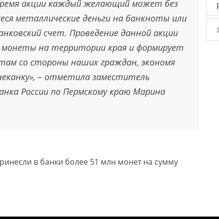
 время акции каждый желающий может без
еся металлические деньги на банкноты или
банковский счет. Проведение данной акции
монеты на территории края и формирует
там со стороны наших граждан, экономя
 чеканку», – отметила заместитель
нка России по Пермскому краю Марина
ринесли в банки более 51 млн монет на сумму