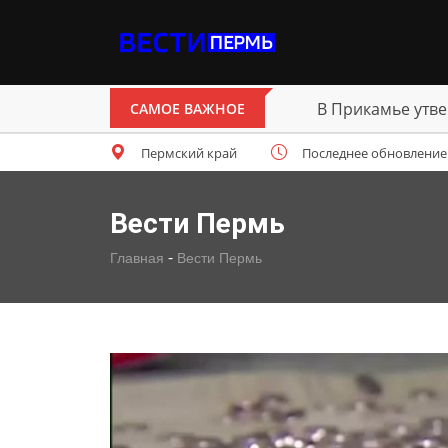
В Прикамье утве
САМОЕ ВАЖНОЕ
Пермский край
Последнее обновление: с
Вести Пермь
-
Главная
Вести Пермь