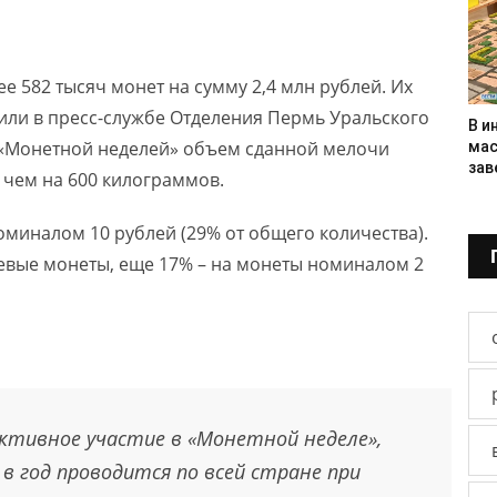
е 582 тысяч монет на сумму 2,4 млн рублей. Их
или в пресс-службе Отделения Пермь Уральского
В и
й «Монетной неделей» объем сданной мелочи
мас
зав
е чем на 600 килограммов.
миналом 10 рублей (29% от общего количества).
вые монеты, еще 17% – на монеты номиналом 2
ктивное участие в «Монетной неделе»,
 в год проводится по всей стране при