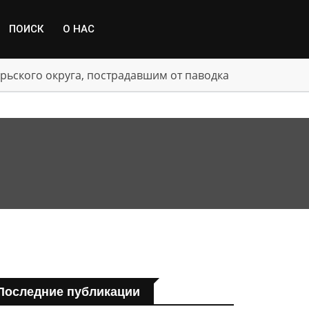
ПОИСК
О НАС
рьского округа, пострадавшим от паводка
Последние публикации